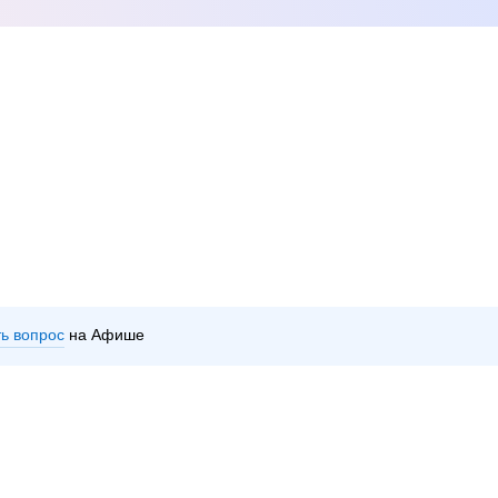
ть вопрос
на Афише