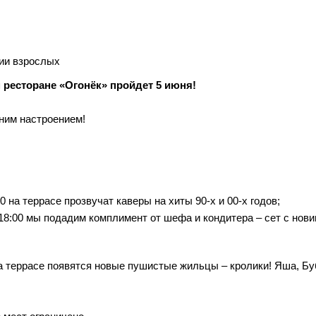
ии взрослых
 ресторане «Огонёк» пройдет 5 июня!
тним настроением!
0 на террасе прозвучат каверы на хиты 90-х и 00-х годов;
 18:00 мы подадим комплимент от шефа и кондитера – сет с нов
на террасе появятся новые пушистые жильцы – кролики! Яша, Бу