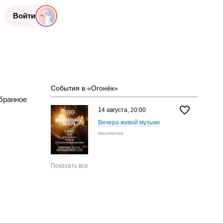
Войти
События в «Огонёк»
бранное
14 августа, 20:00
Вечера живой музыки
бесплатно
Показать все