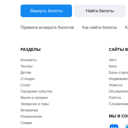
Вернуть билеты
Найти билеты
Правила возврата билетов
Как найти билеты
К
РАЗДЕЛЫ
САЙТЫ 
Концерты
Авто
Театры
Кино
Детям
Базы отды
Стендап
Недвижимо
Спорт
Новости
Городские события
Объявлени
Музеи и галереи
Работа
Экскурсии и туры
Справочник
Вечеринки
МЫ В СО
Развлечения
Скидки