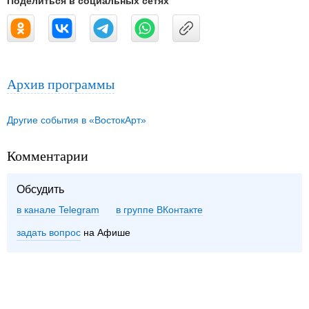
Поделиться в социальных сетях
Архив программы
Другие события в «ВостокАрт»
Комментарии
Обсудить
в канале Telegram
группе ВКонтакте
задать вопрос
на Афише