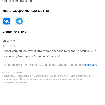
Справочник компаний
МЫ В СОЦИАЛЬНЫХ СЕТЯХ
ИНФОРМАЦИЯ
Вакансии
Контакты
Информационное сотрудничество и продажа билетов на Афише VL.ru
Правила публикации события на Афише VL.ru
По вопросам, предложениям или ошибкам пишите на почту
bilet@vl.ru
© ООО "Примнет"
При любом использовании материалов ссылка на VL.ru/AFISHA обязательна.
Цитирование в Интернете возможно только при наличии гиперссылки.
Все права защищены.