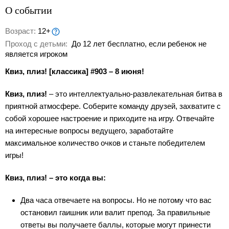
О событии
Возраст:
12+
Проход с детьми:
До 12 лет бесплатно, если ребенок не
является игроком
Квиз, плиз! [классика] #903 – 8 июня!
Квиз, плиз!
– это интеллектуально-развлекательная битва в
приятной атмосфере. Соберите команду друзей, захватите с
собой хорошее настроение и приходите на игру. Отвечайте
на интересные вопросы ведущего, заработайте
максимальное количество очков и станьте победителем
игры!
Квиз, плиз! – это когда вы:
Два часа отвечаете на вопросы. Но не потому что вас
остановил гаишник или валит препод. За правильные
ответы вы получаете баллы, которые могут принести