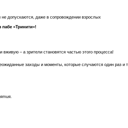
 не допускаются, даже в сопровождении взрослых
 пабе «Тринити»!
и вживую – а зрители становятся частью этого процесса!
еожиданные заходы и моменты, которые случаются один раз и т
иятия.