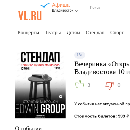
Афиша
Владивосток
Концерты
Театры
Детям
Стендап
Спорт
18+
Вечеринка «Откр
Владивостоке 10 
3
0
У события нет актуальной 
Стоимость билетов: 599 ₽
О событии