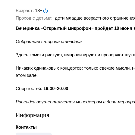
Возраст:
18+
Проход с детьми:
дети младше возрастного ограничения
Вечеринка «Открытый микрофон» пройдет 10 июня в
Ообратная сторона стендапа
Здесь комики рискуют, импровизируют и проверяют шутк
Никаких одинаковых концертов: только свежие мысли, н
этом зале.
Сбор гостей:
19:30–20:00
Рассадка осуществляется менеджером в день меропр
Информация
Контакты