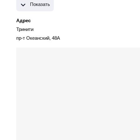
Показать
Адрес
Тринити
пр-т Океанский, 48А