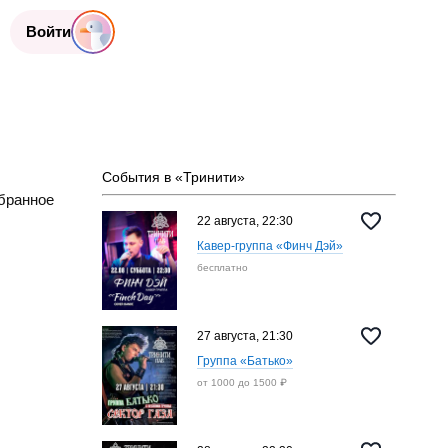
Войти
События в «Тринити»
бранное
22 августа, 22:30
Кавер-группа «‎Финч Дэй»
бесплатно
27 августа, 21:30
Группа «‎Батько»
от 1000 до 1500 ₽