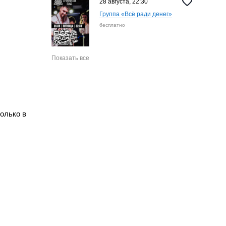
28 августа, 22:30
Группа «‎Всё ради денег»
бесплатно
Показать все
олько в