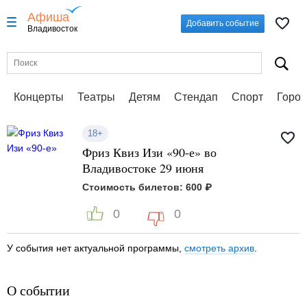
Афиша
Добавить событие
Владивосток
Концерты
Театры
Детям
Стендап
Спорт
Город
18+
Фриз Квиз Изи «90-е» во
Владивостоке 29 июня
Стоимость билетов: 600 ₽
0
0
У события нет актуальной программы,
смотреть архив
.
О событии