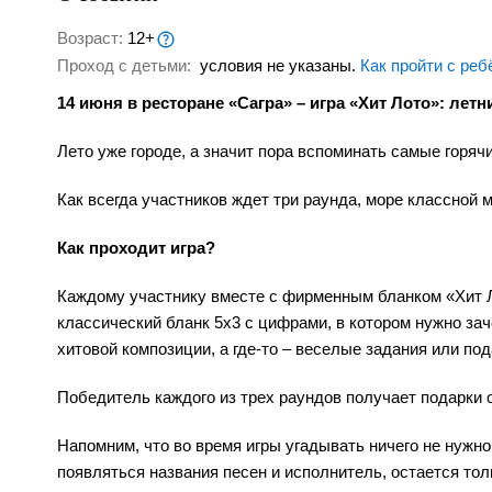
Возраст:
12+
Проход с детьми:
условия не указаны.
Как пройти с реб
14 июня в ресторане «Сагра» – игра «Хит Лото»: летн
Лето уже городе, а значит пора вспоминать самые горяч
Как всегда участников ждет три раунда, море классной
Как проходит игра?
Каждому участнику вместе с фирменным бланком «Хит Л
классический бланк 5x3 c цифрами, в котором нужно з
хитовой композиции, а где-то – веселые задания или по
Победитель каждого из трех раундов получает подарки о
Напомним, что во время игры угадывать ничего не нужно
появляться названия песен и исполнитель, остается тол