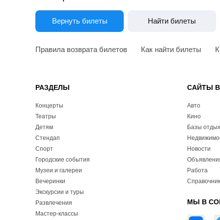
Вернуть билеты
Найти билеты
Правила возврата билетов
Как найти билеты
К
РАЗДЕЛЫ
САЙТЫ 
Концерты
Авто
Театры
Кино
Детям
Базы отды
Стендап
Недвижимо
Спорт
Новости
Городские события
Объявлени
Музеи и галереи
Работа
Вечеринки
Справочник
Экскурсии и туры
МЫ В СО
Развлечения
Мастер-классы