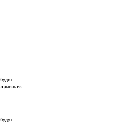
 будет
отрывок из
 будут