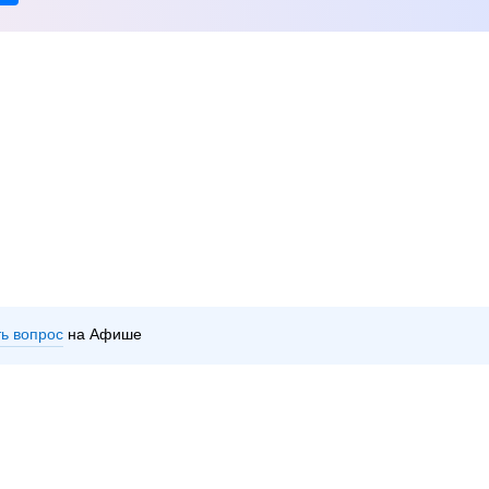
ть вопрос
на Афише