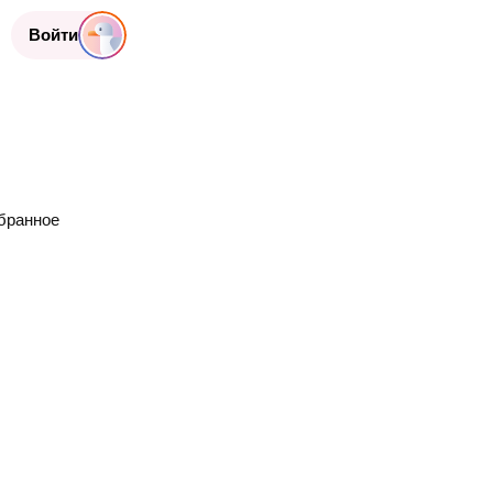
Войти
бранное