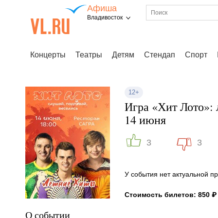
Афиша
Владивосток
Концерты
Театры
Детям
Стендап
Спорт
12+
Игра «Хит Лото»: 
14 июня
3
3
У события нет актуальной 
Стоимость билетов: 850 ₽
О событии