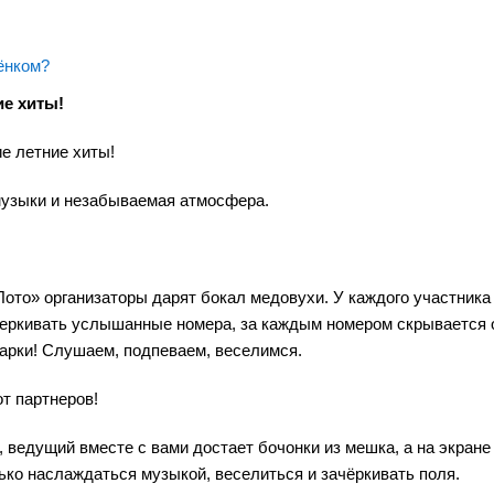
ёнком?
ие хиты!
ие летние хиты!
 музыки и незабываемая атмосфера.
ото» организаторы дарят бокал медовухи. У каждого участника
ачеркивать услышанные номера, за каждым номером скрывается 
дарки! Слушаем, подпеваем, веселимся.
т партнеров!
, ведущий вместе с вами достает бочонки из мешка, а на экране
ько наслаждаться музыкой, веселиться и зачёркивать поля.