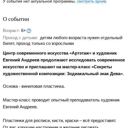
У события нет актуальной программы,
смотреть архив
.
О событии
Возраст:
6+
Проход с детьми:
детям любого возраста нужен отдельный
билет, проход только со взрослыми
Центр современного искусства «Артэтаж» и художник
Евгений Андреев продолжают исследовать современное
искусство и приглашают на мастер-класс «Секреты
художественной композиции: Зодиакальный знак Дева».
Основа - виниловая пластинка.
Мастер-класс проводит опытный преподаватель художник
Евгений Андреев.
Пластинки для росписи, кисти, краски – всё предоставят.
От вас хорошее настроение и желание рисовать.