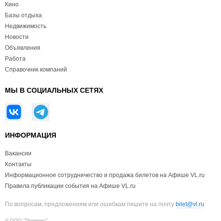
Кино
Базы отдыха
Недвижимость
Новости
Объявления
Работа
Справочник компаний
МЫ В СОЦИАЛЬНЫХ СЕТЯХ
ИНФОРМАЦИЯ
Вакансии
Контакты
Информационное сотрудничество и продажа билетов на Афише VL.ru
Правила публикации события на Афише VL.ru
По вопросам, предложениям или ошибкам пишите на почту
bilet@vl.ru
© ООО "Примнет"