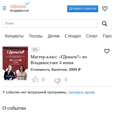
Афиша
Добавить событие
Владивосток
Концерты
Театры
Детям
Стендап
Спорт
Город
18+
Мастер-класс «ГДеньги?» во
Владивостоке 4 июня
Стоимость билетов: 2000 ₽
0
0
У события нет актуальной программы,
смотреть архив
.
О событии