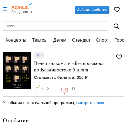
Афиша
Добавить событие
Владивосток
Концерты
Театры
Детям
Стендап
Спорт
Город
18+
Вечер знакомств «Без ярлыков»
во Владивостоке 5 июня
Стоимость билетов: 350 ₽
3
0
У события нет актуальной программы,
смотреть архив
.
О событии