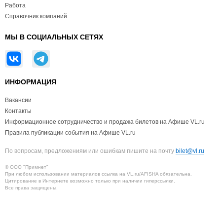
Работа
Справочник компаний
МЫ В СОЦИАЛЬНЫХ СЕТЯХ
ИНФОРМАЦИЯ
Вакансии
Контакты
Информационное сотрудничество и продажа билетов на Афише VL.ru
Правила публикации события на Афише VL.ru
По вопросам, предложениям или ошибкам пишите на почту
bilet@vl.ru
© ООО "Примнет"
При любом использовании материалов ссылка на VL.ru/AFISHA обязательна.
Цитирование в Интернете возможно только при наличии гиперссылки.
Все права защищены.