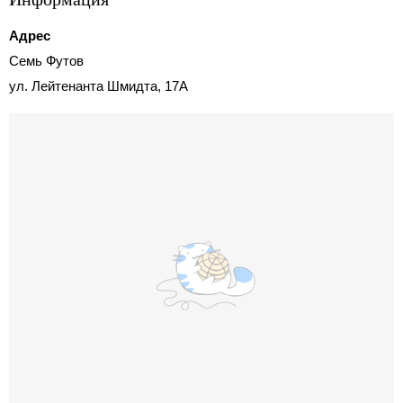
Адрес
Семь Футов
ул. Лейтенанта Шмидта, 17А