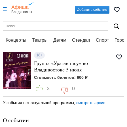
Афиша
Добавить событие
Владивосток
Концерты
Театры
Детям
Стендап
Спорт
Город
18+
Группа «Ураган шоу» во
Владивостоке 5 июня
Стоимость билетов: 600 ₽
3
0
У события нет актуальной программы,
смотреть архив
.
О событии