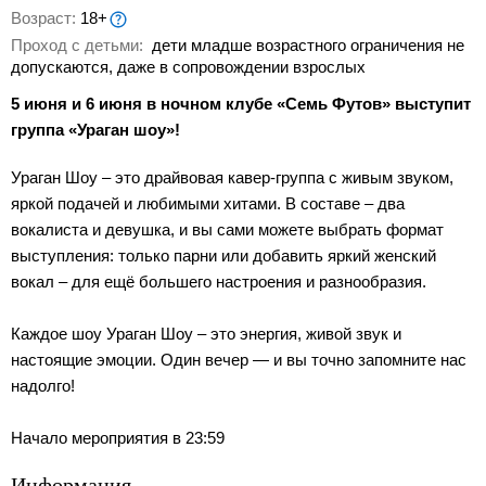
Возраст:
18+
Проход с детьми:
дети младше возрастного ограничения не
допускаются, даже в сопровождении взрослых
5 июня и 6 июня в ночном клубе «Семь Футов» выступит
группа «Ураган шоу»!
Ураган Шоу – это драйвовая кавер-группа с живым звуком,
яркой подачей и любимыми хитами. В составе – два
вокалиста и девушка, и вы сами можете выбрать формат
выступления: только парни или добавить яркий женский
вокал – для ещё большего настроения и разнообразия.
Каждое шоу Ураган Шоу – это энергия, живой звук и
настоящие эмоции. Один вечер — и вы точно запомните нас
надолго!
Начало мероприятия в 23:59
Информация