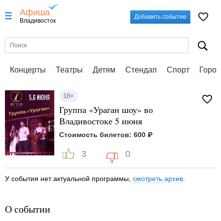
Афиша
Добавить событие
Владивосток
Концерты
Театры
Детям
Стендап
Спорт
Город
18+
Группа «Ураган шоу» во
Владивостоке 5 июня
Стоимость билетов: 600 ₽
3
0
У события нет актуальной программы,
смотреть архив
.
О событии