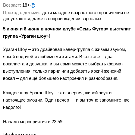
Возраст:
18+
Проход с детьми:
дети младше возрастного ограничения не
допускаются, даже в сопровождении взрослых
5 июня и 6 июня в ночном клубе «Семь Футов» выступит
группа «Ураган шоу»!
Ураган Шоу – это драйвовая кавер-группа с живым звуком,
яркой подачей и любимыми хитами. В составе – два
вокалиста и девушка, и вы сами можете выбрать формат
выступления: только парни или добавить яркий женский
вокал – для ещё большего настроения и разнообразия.
Каждое шоу Ураган Шоу – это энергия, живой звук и
настоящие эмоции. Один вечер — и вы точно запомните нас
надолго!
Начало мероприятия в 23:59
Информация