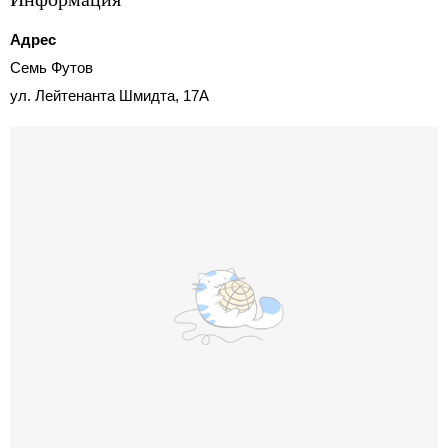
Адрес
Семь Футов
ул. Лейтенанта Шмидта, 17А