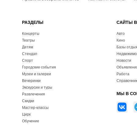
РАЗДЕЛЫ
САЙТЫ 
Концерты
Авто
Театры
Кино
Детям
Базы отды
Стендап
Недвижимо
Спорт
Новости
Городские события
Объявлени
Музеи и галереи
Работа
Вечеринки
Справочник
Экскурсии и туры
МЫ В СО
Развлечения
Скидки
Мастер-классы
Цирк
Обучение