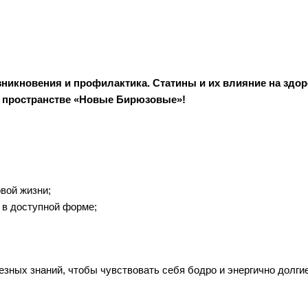
зникновения и профилактика. Статины и их влияние на здо
ом пространстве «Новые Бирюзовые»!
вой жизни;
 в доступной форме;
зных знаний, чтобы чувствовать себя бодро и энергично долгие