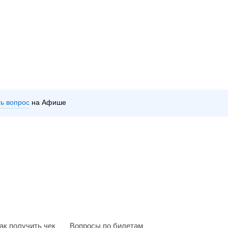
ть вопрос
на Афише
ак получить чек
Вопросы по билетам