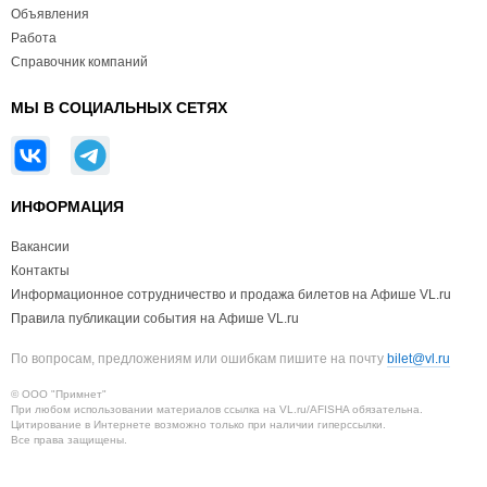
Объявления
Работа
Справочник компаний
МЫ В СОЦИАЛЬНЫХ СЕТЯХ
ИНФОРМАЦИЯ
Вакансии
Контакты
Информационное сотрудничество и продажа билетов на Афише VL.ru
Правила публикации события на Афише VL.ru
По вопросам, предложениям или ошибкам пишите на почту
bilet@vl.ru
© ООО "Примнет"
При любом использовании материалов ссылка на VL.ru/AFISHA обязательна.
Цитирование в Интернете возможно только при наличии гиперссылки.
Все права защищены.