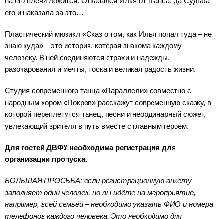
на его плечи ложится. Отказался Илья от шанса, да Судьба
его и наказала за это…
Пластический мюзикл «Сказ о том, как Илья попал туда – не
знаю куда» – это история, которая знакома каждому
человеку. В ней соединяются страхи и надежды,
разочарования и мечты, тоска и великая радость жизни.
Студия современного танца «Параллели» совместно с
народным хором «Покров» расскажут современную сказку, в
которой переплетутся танец, песни и неординарный сюжет,
увлекающий зрителя в путь вместе с главным героем.
Для гостей ДВФУ необходима регистрация для
организации пропуска.
БОЛЬШАЯ ПРОСЬБА: если регистрационную анкету
заполняет один человек, но вы идёте на мероприятие,
например, всей семьёй – необходимо указать ФИО и номера
телефонов каждого человека. Это необходимо для