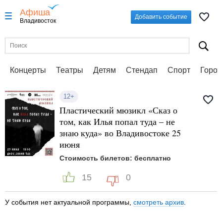
Афиша
Добавить событие
Владивосток
Концерты
Театры
Детям
Стендап
Спорт
Город
12+
Пластический мюзикл «Сказ о
том, как Илья попал туда – не
знаю куда» во Владивостоке 25
июня
Стоимость билетов: бесплатно
15
0
У события нет актуальной программы,
смотреть архив
.