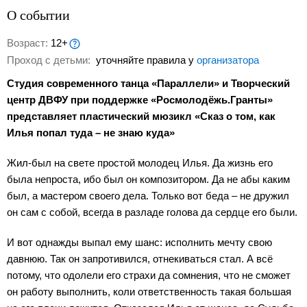
О событии
Возраст:
12+
Проход с детьми:
уточняйте правила у
организатора
Студия современного танца «Параллели» и Творческий
центр ДВФУ при поддержке «Росмолодёжь.Гранты»
представляет пластический мюзикл «Сказ о том, как
Илья попал туда – не знаю куда»
Жил-был на свете простой молодец Илья. Да жизнь его
была непроста, ибо был он композитором. Да не абы каким
был, а мастером своего дела. Только вот беда – не дружил
он сам с собой, всегда в разладе голова да сердце его были.
И вот однажды выпал ему шанс: исполнить мечту свою
давнюю. Так он запротивился, отнекиваться стал. А всё
потому, что одолели его страхи да сомнения, что не сможет
он работу выполнить, коли ответственность такая большая