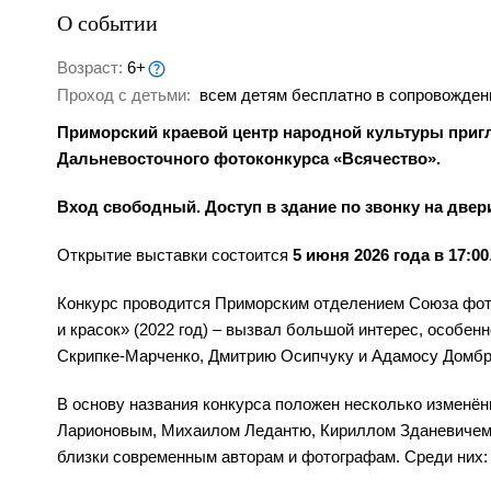
О событии
Возраст:
6+
Проход с детьми:
всем детям бесплатно в сопровожден
Приморский краевой центр народной культуры приг
Дальневосточного фотоконкурса «Всячество».
Вход свободный. Доступ в здание по звонку на двер
Открытие выставки состоится
5 июня 2026 года в 17:00
Конкурс проводится Приморским отделением Союза фото
и красок» (2022 год) – вызвал большой интерес, особе
Скрипке-Марченко, Дмитрию Осипчуку и Адамосу Домбр
В основу названия конкурса положен несколько измен
Ларионовым, Михаилом Ледантю, Кириллом Зданевичем 
близки современным авторам и фотографам. Среди них: