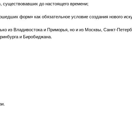
в, существовавших до настоящего времени;
рошедших форм» как обязательное условие создания нового иск
лько из Владивостока и Приморья, но и из Москвы, Санкт-Петерб
еринбурга и Биробиджана.
ри.