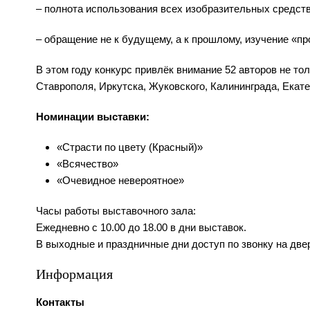
– полнота использования всех изобразительных средст
– обращение не к будущему, а к прошлому, изучение «п
В этом году конкурс привлёк внимание 52 авторов не то
Ставрополя, Иркутска, Жуковского, Калининграда, Екат
Номинации выставки:
«Страсти по цвету (Красный)»
«Всячество»
«Очевидное невероятное»
Часы работы выставочного зала:
Ежедневно с 10.00 до 18.00 в дни выставок.
В выходные и праздничные дни доступ по звонку на две
Информация
Контакты