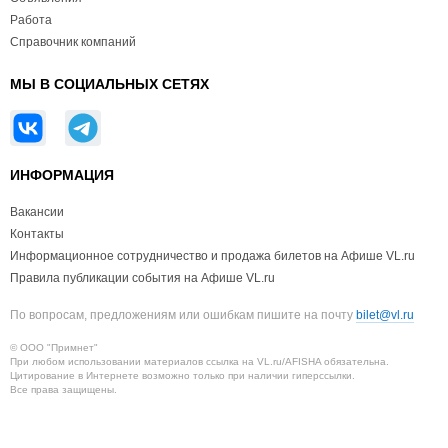
Работа
Справочник компаний
МЫ В СОЦИАЛЬНЫХ СЕТЯХ
ИНФОРМАЦИЯ
Вакансии
Контакты
Информационное сотрудничество и продажа билетов на Афише VL.ru
Правила публикации события на Афише VL.ru
По вопросам, предложениям или ошибкам пишите на почту
bilet@vl.ru
© ООО "Примнет"
При любом использовании материалов ссылка на VL.ru/AFISHA обязательна.
Цитирование в Интернете возможно только при наличии гиперссылки.
Все права защищены.