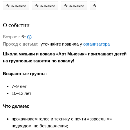
Регистрация
Регистрация
Регистрация
Регистрация
Реги
О событии
Возраст:
6+
Проход с детьми:
уточняйте правила у
организатора
Школа музыки и вокала «Арт Мьюзик» приглашает детей
на групповые занятия по вокалу!
Возрастные группы:
7–9 лет
10–12 лет
Что делаем:
прокачиваем голос и технику с почти «взрослым»
подходом, но без давления;