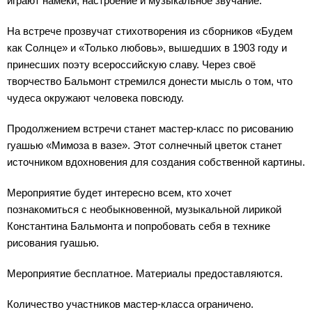
играют намёки, настроение и музыкальное звучание.
На встрече прозвучат стихотворения из сборников «Будем
как Солнце» и «Только любовь», вышедших в 1903 году и
принесших поэту всероссийскую славу. Через своё
творчество Бальмонт стремился донести мысль о том, что
чудеса окружают человека повсюду.
Продолжением встречи станет мастер-класс по рисованию
гуашью «Мимоза в вазе». Этот солнечный цветок станет
источником вдохновения для создания собственной картины.
Мероприятие будет интересно всем, кто хочет
познакомиться с необыкновенной, музыкальной лирикой
Константина Бальмонта и попробовать себя в технике
рисования гуашью.
Мероприятие бесплатное. Материалы предоставляются.
Количество участников мастер-класса ограничено.