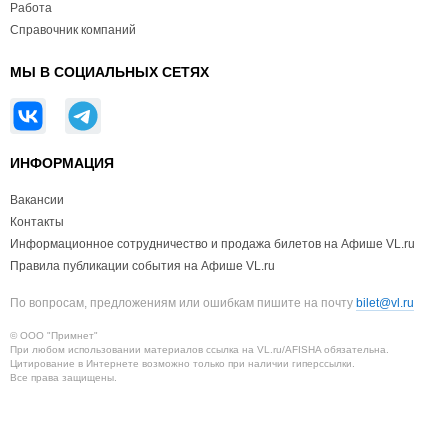
Работа
Справочник компаний
МЫ В СОЦИАЛЬНЫХ СЕТЯХ
ИНФОРМАЦИЯ
Вакансии
Контакты
Информационное сотрудничество и продажа билетов на Афише VL.ru
Правила публикации события на Афише VL.ru
По вопросам, предложениям или ошибкам пишите на почту
bilet@vl.ru
© ООО "Примнет"
При любом использовании материалов ссылка на VL.ru/AFISHA обязательна.
Цитирование в Интернете возможно только при наличии гиперссылки.
Все права защищены.