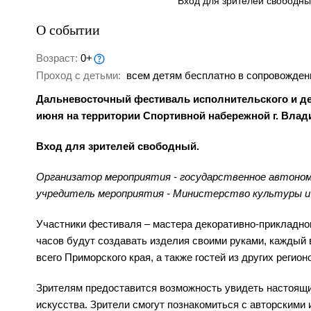
Вход для зрителей свободн
О событии
Возраст:
0+
Проход с детьми:
всем детям бесплатно в сопровожден
Дальневосточный фестиваль исполнительского и дек
июня на территории Спортивной набережной г. Влад
Вход для зрителей свободный.
Организатор мероприятия - государственное автоном
учредитель мероприятия - Министерство культуры и а
Участники фестиваля – мастера декоративно-прикладног
часов будут создавать изделия своими руками, каждый 
всего Приморского края, а также гостей из других регион
Зрителям предоставится возможность увидеть настоящ
искусства. Зрители смогут познакомиться с авторскими