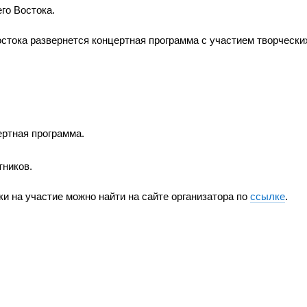
го Востока.
востока развернется концертная программа с участием творчески
ертная программа.
тников.
и на участие можно найти на сайте организатора по
ссылке
.