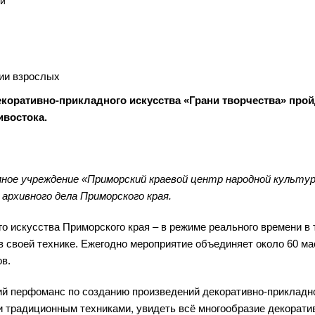
ый
ии взрослых
оративно-прикладного искусства «Грани творчества» прой
ивостока.
ное учреждение «Приморский краевой центр народной культу
рхивного дела Приморского края.
о искусства Приморского края – в режиме реального времени в 
в своей технике. Ежегодно мероприятие объединяет около 60 ма
ов.
ий перфоманс по созданию произведений декоративно-прикладн
 и традиционным техниками, увидеть всё многообразие декорати