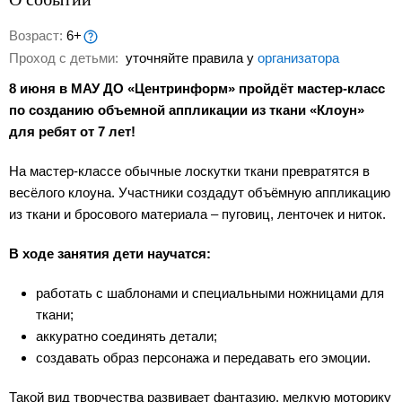
Возраст:
6+
Проход с детьми:
уточняйте правила у
организатора
8 июня в МАУ ДО «Центринформ» пройдёт мастер-класс
по созданию объемной аппликации из ткани «Клоун»
для ребят от 7 лет!
На мастер-классе обычные лоскутки ткани превратятся в
весёлого клоуна. Участники создадут объёмную аппликацию
из ткани и бросового материала – пуговиц, ленточек и ниток.
В ходе занятия дети научатся:
работать с шаблонами и специальными ножницами для
ткани;
аккуратно соединять детали;
создавать образ персонажа и передавать его эмоции.
Такой вид творчества развивает фантазию, мелкую моторику