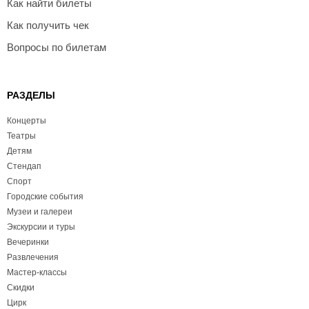
Как найти билеты
Как получить чек
Вопросы по билетам
РАЗДЕЛЫ
Концерты
Театры
Детям
Стендап
Спорт
Городские события
Музеи и галереи
Экскурсии и туры
Вечеринки
Развлечения
Мастер-классы
Скидки
Цирк