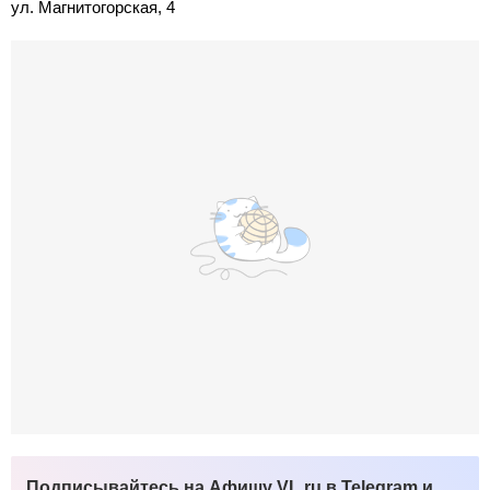
ул. Магнитогорская, 4
Подписывайтесь на Афишу VL.ru в Telegram и