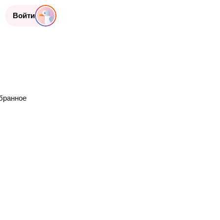
Войти
бранное