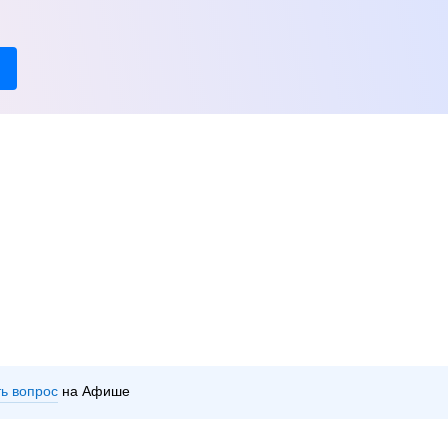
ть вопрос
на Афише