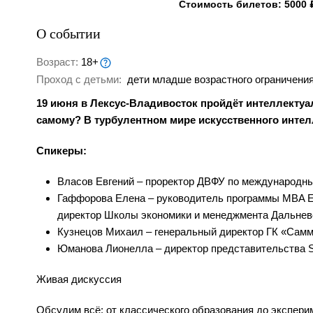
Стоимость билетов: 5000 
О событии
Возраст:
18+
Проход с детьми:
дети младше возрастного ограничения
19 июня в Лексус-Владивосток пройдёт интеллектуа
самому? В турбулентном мире искусственного интелл
Спикеры:
Власов Евгений – проректор ДВФУ по международны
Гаффорова Елена – руководитель программы MBA Exe
директор Школы экономики и менеджмента Дальнево
Кузнецов Михаил – генеральный директор ГК «Самм
Юманова Лионелла – директор представительства Stu
Живая дискуссия
Обсудим всё: от классического образования до экспери