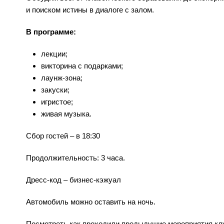
и поиском истины в диалоге с залом.
В программе:
лекции;
викторина с подарками;
лаунж-зона;
закуски;
игристое;
живая музыка.
Сбор гостей – в 18:30
Продолжительность: 3 часа.
Дресс-код – бизнес-кэжуал
Автомобиль можно оставить на ночь.
Посмотреть как проходили предыдущие мероприятия кл