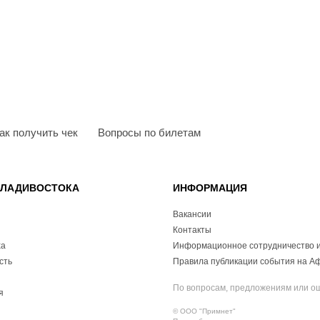
ак получить чек
Вопросы по билетам
ВЛАДИВОСТОКА
ИНФОРМАЦИЯ
Вакансии
Контакты
ха
Информационное сотрудничество и
сть
Правила публикации события на А
По вопросам, предложениям или о
я
© ООО "Примнет"