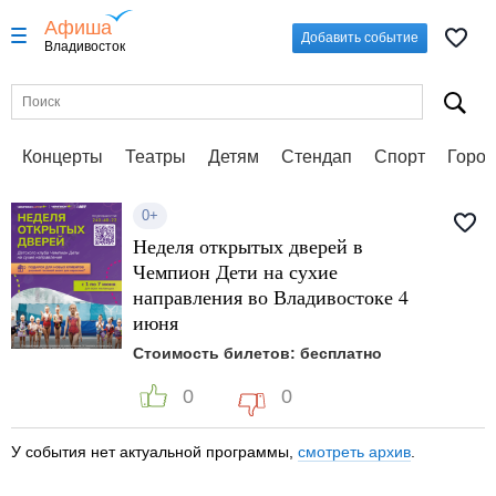
Афиша
Добавить событие
Владивосток
Концерты
Театры
Детям
Стендап
Спорт
Город
0+
Неделя открытых дверей в
Чемпион Дети на сухие
направления во Владивостоке 4
июня
Стоимость билетов: бесплатно
0
0
У события нет актуальной программы,
смотреть архив
.