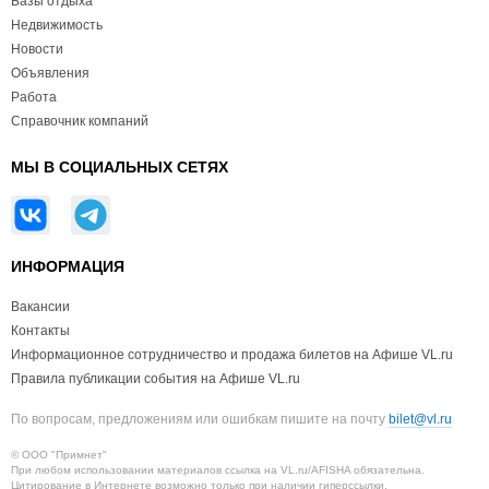
Базы отдыха
Недвижимость
Новости
Объявления
Работа
Справочник компаний
МЫ В СОЦИАЛЬНЫХ СЕТЯХ
ИНФОРМАЦИЯ
Вакансии
Контакты
Информационное сотрудничество и продажа билетов на Афише VL.ru
Правила публикации события на Афише VL.ru
По вопросам, предложениям или ошибкам пишите на почту
bilet@vl.ru
© ООО "Примнет"
При любом использовании материалов ссылка на VL.ru/AFISHA обязательна.
Цитирование в Интернете возможно только при наличии гиперссылки.