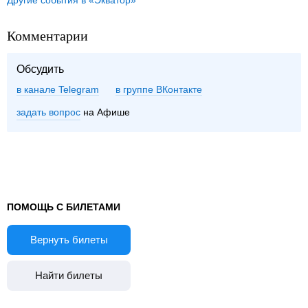
Другие события в «Экватор»
Комментарии
Обсудить
в канале Telegram
группе ВКонтакте
задать вопрос
на Афише
ПОМОЩЬ С БИЛЕТАМИ
Вернуть билеты
Найти билеты