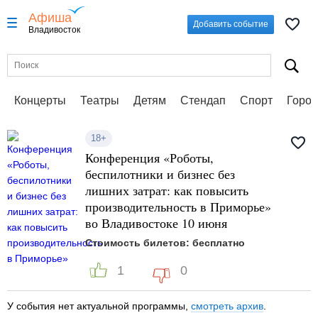
Афиша
Добавить событие
Владивосток
Концерты
Театры
Детям
Стендап
Спорт
Город
18+
Конференция «Роботы,
беспилотники и бизнес без
лишних затрат: как повысить
производительность в Приморье»
во Владивостоке 10 июня
Стоимость билетов: бесплатно
1
0
У события нет актуальной программы,
смотреть архив
.