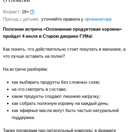
Возраст:
16+
Проход с детьми:
уточняйте правила у
организатора
Полезная встреча «Осознанная продуктовая корзина»
пройдет 4 июля в Старом дворике ГУМа!
Как понять, что действительно стоит покупать в магазине, а
что лучше оставить на полке?
На встрече разберём:
как выбирать продукты без сложных схем;
на что смотреть в составе;
какие продукты создают лишнюю нагрузку;
как собрать полезную корзину на каждый день;
как эфирные масла могут быть частью натуральной
поддержки.
Также поговорим про питательный комплекс в формате