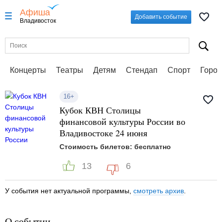
Афиша
Добавить событие
Владивосток
Концерты
Театры
Детям
Стендап
Спорт
Город
16+
Кубок КВН Столицы
финансовой культуры России во
Владивостоке 24 июня
Стоимость билетов: бесплатно
13
6
У события нет актуальной программы,
смотреть архив
.
О событии