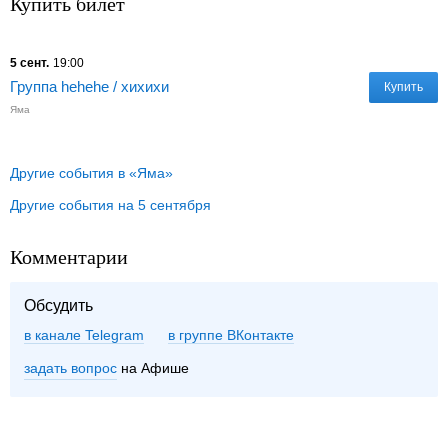
Купить билет
5 сент.
19:00
Группа hehehe / хихихи
Купить
Яма
Другие события в «Яма»
Другие события на 5 сентября
Комментарии
Обсудить
в канале Telegram
группе ВКонтакте
задать вопрос
на Афише