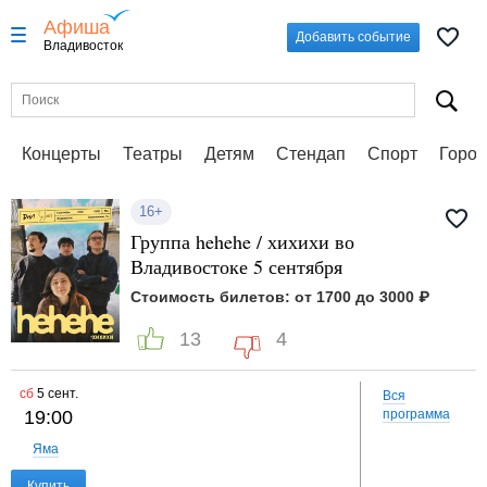
Афиша
Добавить событие
Владивосток
Концерты
Театры
Детям
Стендап
Спорт
Город
16+
Группа hehehe / хихихи во
Владивостоке 5 сентября
Стоимость билетов: от 1700 до 3000 ₽
13
4
сб
5 сент.
Вся
19:00
программа
Яма
Купить