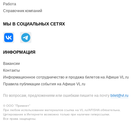
Работа
Справочник компаний
МЫ В СОЦИАЛЬНЫХ СЕТЯХ
ИНФОРМАЦИЯ
Вакансии
Контакты
Информационное сотрудничество и продажа билетов на Афише VL.ru
Правила публикации события на Афише VL.ru
По вопросам, предложениям или ошибкам пишите на почту
bilet@vl.ru
© ООО "Примнет"
При любом использовании материалов ссылка на VL.ru/AFISHA обязательна.
Цитирование в Интернете возможно только при наличии гиперссылки.
Все права защищены.