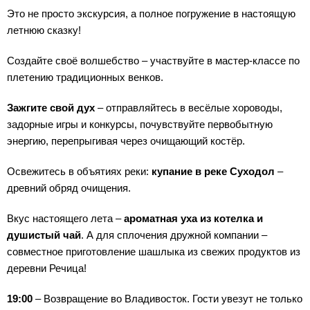
Это не просто экскурсия, а полное погружение в настоящую
летнюю сказку!
Создайте своё волшебство – участвуйте в мастер-классе по
плетению традиционных венков.
Зажгите свой дух
– отправляйтесь в весёлые хороводы,
задорные игры и конкурсы, почувствуйте первобытную
энергию, перепрыгивая через очищающий костёр.
Освежитесь в объятиях реки:
купание в реке Суходол
–
древний обряд очищения.
Вкус настоящего лета –
ароматная уха из котелка и
душистый чай
. А для сплочения дружной компании –
совместное приготовление шашлыка из свежих продуктов из
деревни Речица!
19:00
– Возвращение во Владивосток. Гости увезут не только