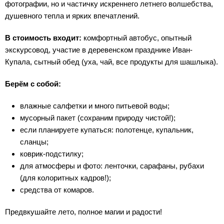
фотографии, но и частичку искреннего летнего волшебства,
душевного тепла и ярких впечатлений.
В стоимость входит:
комфортный автобус, опытный
экскурсовод, участие в деревенском празднике Иван-
Купала, сытный обед (уха, чай, все продукты для шашлыка).
Берём с собой:
влажные салфетки и много питьевой воды;
мусорный пакет (сохраним природу чистой!);
если планируете купаться: полотенце, купальник,
сланцы;
коврик-подстилку;
для атмосферы и фото: ленточки, сарафаны, рубахи
(для колоритных кадров!);
средства от комаров.
Предвкушайте лето, полное магии и радости!