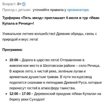
Возраст:
6+
Проход с детьми:
уточняйте правила у
организатора
Турфирма «Пять звезд» приглашает 4 июля в тур «Иван
Купала в Речице»!
Уникальное летнее волшебство! Древние обряды, связь с
природой и вкус лета!
Программа:
10:00
– Дорога в царство лета! Отправление в
живописное место в Шкотовском районе – село Речица.
В жаркое лето, к чистой реке, зелёным лугам и
ароматным душистым травам. В пути экскурсовод
поделится сказками и легендами Древней Руси, которые
перенесут гостей в атмосферу таинства.
12:00 – 17:00
– Деревенский праздник «Иван Купала» на
берегу реки Суходол!