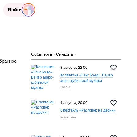
Войти
События в «Синкопа»
бранное
8 августа, 22:00
Коллектив «Гэнг Бэнд». Вечер
афро-кубинской музыки
1000 ₽
9 августа, 20:00
Спектакль «‎Разговор на двоих»
бесплатно