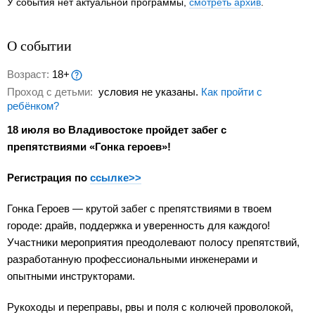
У события нет актуальной программы,
смотреть архив
.
О событии
Возраст:
18+
Проход с детьми:
условия не указаны.
Как пройти с
ребёнком?
18 июля во Владивостоке пройдет забег с
препятствиями «Гонка героев»!
Регистрация по
ссылке>>
Гонка Героев — крутой забег с препятствиями в твоем
городе: драйв, поддержка и уверенность для каждого!
Участники мероприятия преодолевают полосу препятствий,
разработанную профессиональными инженерами и
опытными инструкторами.
Рукоходы и переправы, рвы и поля с колючей проволокой,