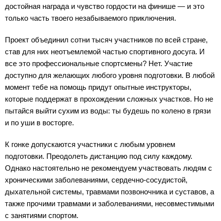
достойная награда и чувство гордости на финише — и это
только часть твоего незабываемого приключения.
Проект объединил сотни тысяч участников по всей стране,
став для них неотъемлемой частью спортивного досуга. И
все это профессиональные спортсмены? Нет. Участие
доступно для желающих любого уровня подготовки. В любой
момент тебе на помощь придут опытные инструкторы,
которые поддержат в прохождении сложных участков. Но не
пытайся выйти сухим из воды: ты будешь по колено в грязи
и по уши в восторге.
К гонке допускаются участники с любым уровнем
подготовки. Преодолеть дистанцию под силу каждому.
Однако настоятельно не рекомендуем участвовать людям с
хроническими заболеваниями, сердечно-сосудистой,
дыхательной системы, травмами позвоночника и суставов, а
также прочими травмами и заболеваниями, несовместимыми
с занятиями спортом.