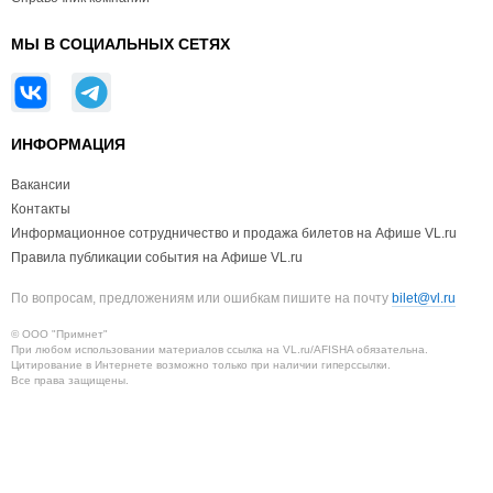
МЫ В СОЦИАЛЬНЫХ СЕТЯХ
ИНФОРМАЦИЯ
Вакансии
Контакты
Информационное сотрудничество и продажа билетов на Афише VL.ru
Правила публикации события на Афише VL.ru
По вопросам, предложениям или ошибкам пишите на почту
bilet@vl.ru
© ООО "Примнет"
При любом использовании материалов ссылка на VL.ru/AFISHA обязательна.
Цитирование в Интернете возможно только при наличии гиперссылки.
Все права защищены.