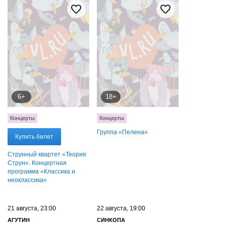
6+
18+
Концерты
Концерты
Группа «Пелена»
Купить билет
Струнный квартет «Теория
Струн». Концертная
программа «Классика и
неоклассика»
21 августа, 23:00
22 августа, 19:00
АГУТИН
СИНКОПА