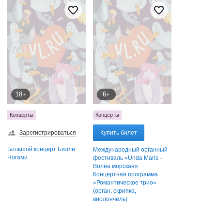
18+
6+
Концерты
Концерты
Зарегистрироваться
Купить билет
Большой концерт Билли
Международный органный
Ногами
фестиваль «Unda Maris –
Волна морская».
Концертная программа
«Романтическое трио»
(орган, скрипка,
виолончель)