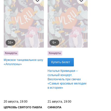
16+
6+
Концерты
Концерты
Мужское танцевальное шоу
Купить билет
«Аполлоны»
Наталья Кривицкая –
сольный концерт.
Виолончель при свечах
«Самые красивые мелодии
в истории»
20 августа, 19:00
21 августа, 19:00
ЦЕРКОВЬ СВЯТОГО ПАВЛА
СИНКОПА