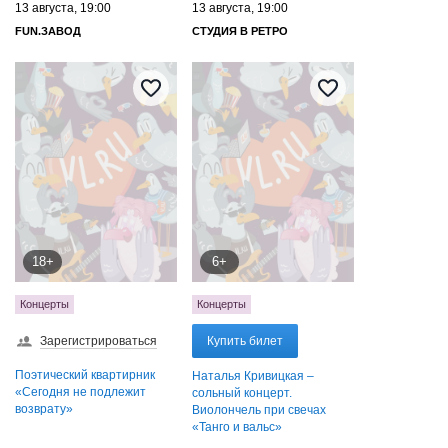
13 августа, 19:00
13 августа, 19:00
FUN.ЗАВОД
СТУДИЯ В РЕТРО
18+
6+
Концерты
Концерты
Зарегистрироваться
Купить билет
Поэтический квартирник
Наталья Кривицкая –
«Сегодня не подлежит
сольный концерт.
возврату»
Виолончель при свечах
«Танго и вальс»