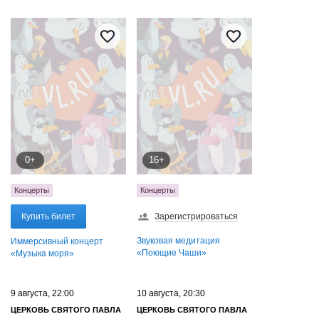
0+
16+
Концерты
Концерты
Купить билет
Зарегистрироваться
Звуковая медитация
Иммерсивный концерт
«‎Поющие Чаши»
«Музыка моря»
9 августа, 22:00
10 августа, 20:30
ЦЕРКОВЬ СВЯТОГО ПАВЛА
ЦЕРКОВЬ СВЯТОГО ПАВЛА