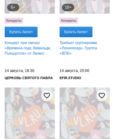
6+
18+
Концерты
Концерты
Купить билет
Купить билет
Концерт при свечах
Трибьют группировки
«Времена года: Вивальди,
«‎Ленинград». Группа
Пьяццолла» от Люмос
«ВПБ»
14 августа, 18:30
14 августа, 20:00
ЦЕРКОВЬ СВЯТОГО ПАВЛА
EFIR.STUDIO