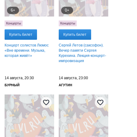
6+
0+
Концерты
Концерты
Купить билет
Купить билет
Концерт солистов Люмос
Сергей Летов (саксофон).
«Вне времени. Музыка,
Вечер памяти Сергея
которая живёт»
Курехина. Лекция-концерт-
импровизация
14 августа, 20:30
14 августа, 23:00
БУРНЫЙ
АГУТИН