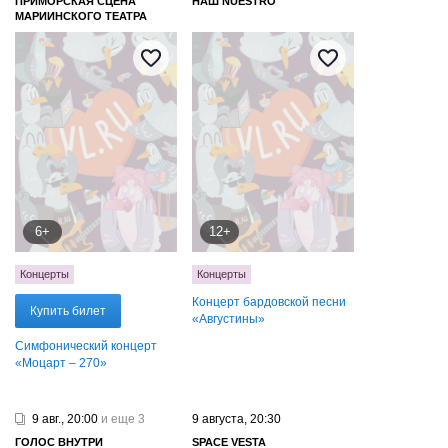
ПРИМОРСКАЯ СЦЕНА
НАШ NUESTRO
МАРИИНСКОГО ТЕАТРА
6+
12+
Концерты
Концерты
Концерт бардовской песни
Купить билет
«‎Августины»
Симфонический концерт
«Моцарт – 270»
9 авг., 20:00
и еще 3
9 августа, 20:30
ГОЛОС ВНУТРИ
SPACE VESTA