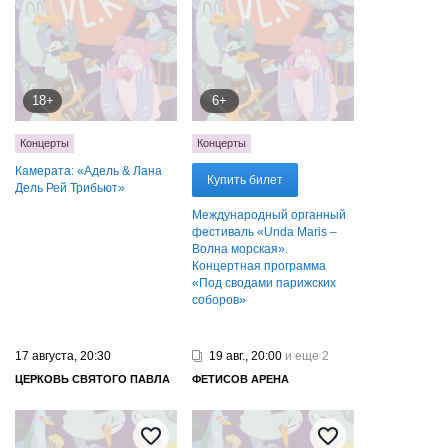
18+
6+
Концерты
Концерты
Камерата: «Адель & Лана
Купить билет
Дель Рей Трибьют»
Международный органный
фестиваль «Unda Maris –
Волна морская».
Концертная программа
«Под сводами парижских
соборов»
17 августа, 20:30
19 авг., 20:00
и еще 2
ЦЕРКОВЬ СВЯТОГО ПАВЛА
ФЕТИСОВ АРЕНА