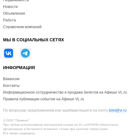
Недвижимость
Новости
Объявления
Работа
Справочник компаний
МЫ В СОЦИАЛЬНЫХ СЕТЯХ
ИНФОРМАЦИЯ
Вакансии
Контакты
Информационное сотрудничество и продажа билетов на Афише VL.ru
Правила публикации события на Афише VL.ru
По вопросам, предложениям или ошибкам пишите на почту
bilet@vl.ru
© ООО "Примнет"
При любом использовании материалов ссылка на VL.ru/AFISHA обязательна.
Цитирование в Интернете возможно только при наличии гиперссылки.
Все права защищены.