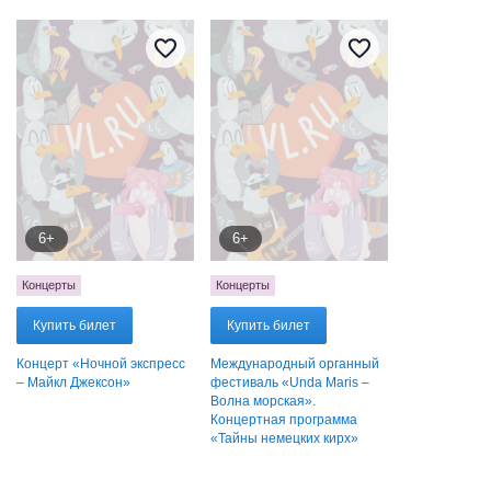
6+
6+
Концерты
Концерты
Купить билет
Купить билет
Концерт «Ночной экспресс
Международный органный
– Майкл Джексон»
фестиваль «Unda Maris –
Волна морская».
Концертная программа
«Тайны немецких кирх»