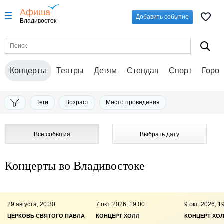
Афиша
Добавить событие
Владивосток
Концерты
Театры
Детям
Стендап
Спорт
Город
Теги
Возраст
Место проведения
Все события
Выбрать дату
Концерты во Владивостоке
29 августа, 20:30
7 окт. 2026, 19:00
9 окт. 2026, 1
ЦЕРКОВЬ СВЯТОГО ПАВЛА
КОНЦЕРТ ХОЛЛ
КОНЦЕРТ ХО