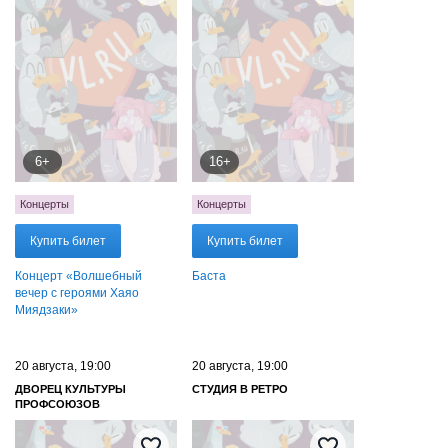
6+
16+
Концерты
Концерты
Купить билет
Купить билет
Концерт «Волшебный
Баста
вечер с героями Хаяо
Миядзаки»
20 августа, 19:00
20 августа, 19:00
ДВОРЕЦ КУЛЬТУРЫ
СТУДИЯ В РЕТРО
ПРОФСОЮЗОВ
ПРИМОРСКОГО КРАЯ