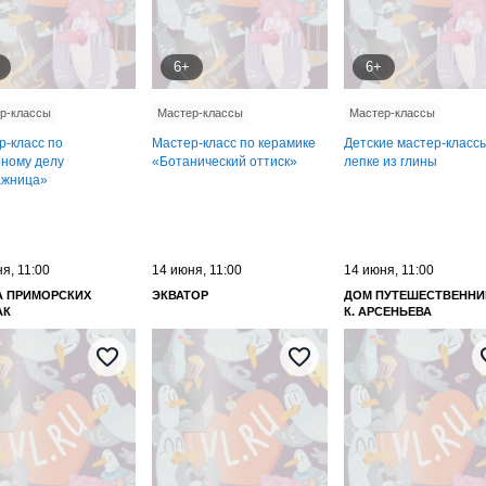
6+
6+
р-классы
Мастер-классы
Мастер-классы
р-класс по
Мастер-класс по керамике
Детские мастер-класс
рному делу
«Ботанический оттиск»
лепке из глины
жница»
я, 11:00
14 июня, 11:00
14 июня, 11:00
А ПРИМОРСКИХ
ЭКВАТОР
ДОМ ПУТЕШЕСТВЕННИК
АК
К. АРСЕНЬЕВА