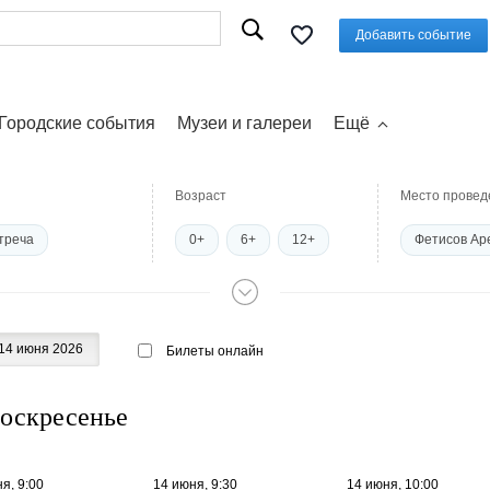
Добавить событие
Городские события
Музеи и галереи
Ещё
Возраст
Место провед
треча
0+
6+
12+
Фетисов Ар
е экскурсии
16+
18+
Концерт Хол
тека
Дрифт
Пушкинский
14 июня 2026
Билеты онлайн
 игры
ласс
Курсы
воскресенье
Пушкинская карта
я, 9:00
14 июня, 9:30
14 июня, 10:00