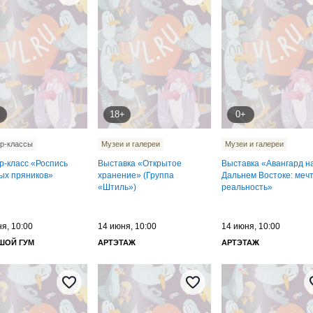
18+
0+
р-классы
Музеи и галереи
Музеи и галереи
р-класс «Роспись
Выставка «Открытое
Выставка «Авангард н
ых пряников»
хранение» (Группа
Дальнем Востоке: меч
«Штиль»)
реальность»
я, 10:00
14 июня, 10:00
14 июня, 10:00
ШОЙ ГУМ
АРТЭТАЖ
АРТЭТАЖ