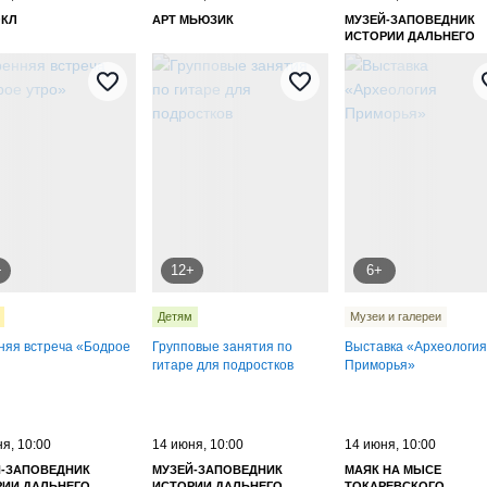
ОКЛ
АРТ МЬЮЗИК
МУЗЕЙ-ЗАПОВЕДНИК
ИСТОРИИ ДАЛЬНЕГО
ВОСТОКА ИМЕНИ В. К.
АРСЕНЬЕВА
мастер-класс
+
12+
6+
Детям
Музеи и галереи
няя встреча «Бодрое
Групповые занятия по
Выставка «Археология
гитаре для подростков
Приморья»
я, 10:00
14 июня, 10:00
14 июня, 10:00
Й-ЗАПОВЕДНИК
МУЗЕЙ-ЗАПОВЕДНИК
МАЯК НА МЫСЕ
РИИ ДАЛЬНЕГО
ИСТОРИИ ДАЛЬНЕГО
ТОКАРЕВСКОГО