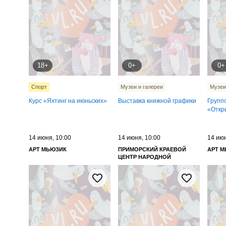
18+
0+
0+
Спорт
Музеи и галереи
Музеи
Курс «Яхтинг на июньских»
Выставка книжной графики
Групп
«Откр
14 июня, 10:00
14 июня, 10:00
14 июн
АРТ МЬЮЗИК
ПРИМОРСКИЙ КРАЕВОЙ
АРТ 
ЦЕНТР НАРОДНОЙ
КУЛЬТУРЫ