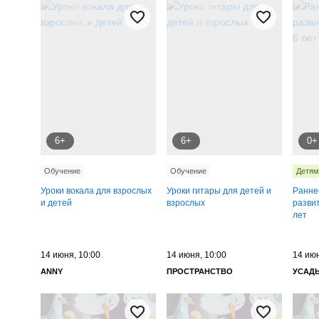
6+
6+
0+
Обучение
Обучение
Детям
Уроки вокала для взрослых
Уроки гитары для детей и
Ранне
и детей
взрослых
развит
лет
14 июня, 10:00
14 июня, 10:00
14 июн
ANNY
ПРОСТРАНСТВО
УСАД