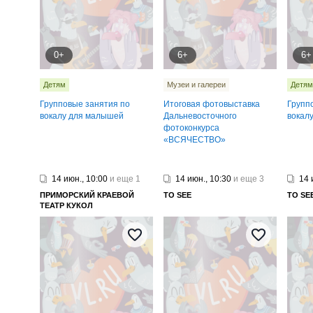
0+
6+
6+
Детям
Музеи и галереи
Детям
Групповые занятия по
Итоговая фотовыставка
Групп
вокалу для малышей
Дальневосточного
вокал
фотоконкурса
«ВСЯЧЕСТВО»
14 июн., 10:00
и еще 1
14 июн., 10:30
и еще 3
14 
ПРИМОРСКИЙ КРАЕВОЙ
TO SEE
TO SE
ТЕАТР КУКОЛ