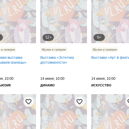
12+
0+
 и галереи
Музеи и галереи
Музеи и галереи
овая выставка
Выставка «Эстетика
Выставка «Арт & факт
ываем границы»
достоверности»
я, 10:00
14 июня, 10:00
14 июня, 10:00
МЬЮЗИК
ДИНАМО
ИСКУССТВО