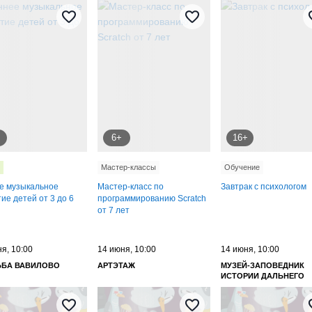
6+
16+
Мастер-классы
Обучение
е музыкальное
Мастер-класс по
Завтрак с психологом
ие детей от 3 до 6
программированию Scratch
от 7 лет
я, 10:00
14 июня, 10:00
14 июня, 10:00
ЬБА ВАВИЛОВО
АРТЭТАЖ
МУЗЕЙ-ЗАПОВЕДНИК
ИСТОРИИ ДАЛЬНЕГО
ВОСТОКА ИМЕНИ В. К.
АРСЕНЬЕВА