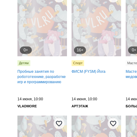
0+
16+
0+
Детям
Спорт
Масте
Пробные занятия по
ФИСМ (FYSM) Йога
Масте
робототехнике, разработке
медов
игр и программированию
14 июня, 10:00
14 июня, 10:00
14 июн
VLADMORE
АРТЭТАЖ
БОЛЬ