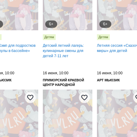
6+
6+
Детям
Детям
Кэмп для подростков
Детский летний лагерь:
Летняя сессия «Сказо
кулы в бассейне»
кулинарные смены для
миры» для детей
детей 7-11 лет
я, 10:00
16 июня, 10:00
16 июня, 10:00
МЬЮЗИК
ПРИМОРСКИЙ КРАЕВОЙ
АРТ МЬЮЗИК
ЦЕНТР НАРОДНОЙ
КУЛЬТУРЫ