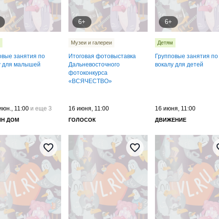
6+
6+
Музеи и галереи
Детям
овые занятия по
Итоговая фотовыставка
Групповые занятия по
у для малышей
Дальневосточного
вокалу для детей
фотоконкурса
«ВСЯЧЕСТВО»
июн., 11:00
и еще 3
16 июня, 11:00
16 июня, 11:00
ИН ДОМ
ГОЛОСОК
ДВИЖЕНИЕ