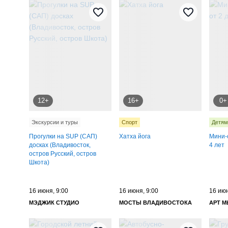
12+
16+
0+
Экскурсии и туры
Спорт
Детям
Прогулки на SUP (САП)
Хатха йога
Мини-с
досках (Владивосток,
4 лет
остров Русский, остров
Шкота)
16 июня, 9:00
16 июня, 9:00
16 июн
МЭДЖИК СТУДИО
МОСТЫ ВЛАДИВОСТОКА
АРТ 