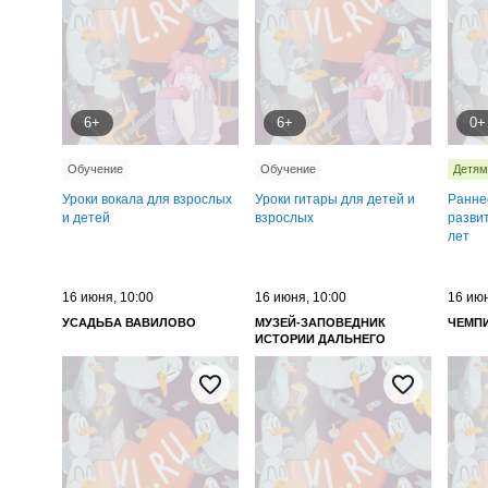
6+
6+
0+
Обучение
Обучение
Детям
Уроки вокала для взрослых
Уроки гитары для детей и
Ранне
и детей
взрослых
развит
лет
16 июня, 10:00
16 июня, 10:00
16 июн
УСАДЬБА ВАВИЛОВО
МУЗЕЙ-ЗАПОВЕДНИК
ЧЕМП
ИСТОРИИ ДАЛЬНЕГО
ВОСТОКА ИМЕНИ В. К.
АРСЕНЬЕВА