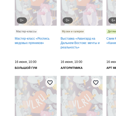
0+
0+
6+
Мастер-классы
Музеи и галереи
Детям
Мастер-класс «Роспись
Выставка «Авангард на
Свим 
медовых пряников»
Дальнем Востоке: мечты и
«Кани
реальность»
16 июня, 10:00
16 июня, 10:00
16 июн
БОЛЬШОЙ ГУМ
АЛГОРИТМИКА
АРТ 