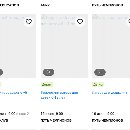
 EDUCATION
ANNY
ПУТЬ ЧЕМПИОНОВ
мастер-класс
6+
6+
Детям
Детям
й городской клуб
Творческий лагерь для
Лагерь для дошколят
детей 6-13 лет
июн., 9:00
и еще 2
16 июня, 9:00
16 июня, 9:00
КЛУБ
ПУТЬ ЧЕМПИОНОВ
ПУТЬ ЧЕМПИОНОВ