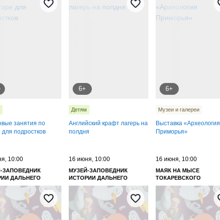
+
6+
6+
Детям
Музеи и галереи
овые занятия по
Английский крафт лагерь на
Выставка «Археология
е для подростков
полдня
Приморья»
я, 10:00
16 июня, 10:00
16 июня, 10:00
Й-ЗАПОВЕДНИК
МУЗЕЙ-ЗАПОВЕДНИК
МАЯК НА МЫСЕ
РИИ ДАЛЬНЕГО
ИСТОРИИ ДАЛЬНЕГО
ТОКАРЕВСКОГО
КА ИМЕНИ В. К.
ВОСТОКА ИМЕНИ В. К.
НЬЕВА
АРСЕНЬЕВА