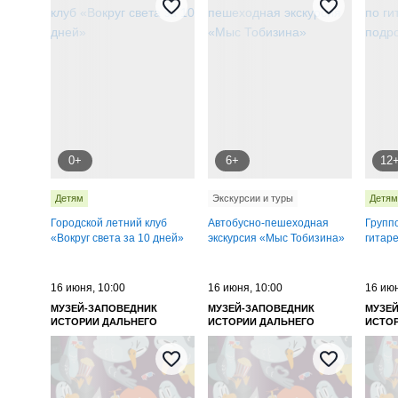
0+
6+
12
Детям
Экскурсии и туры
Детям
Городской летний клуб
Автобусно-пешеходная
Групп
«Вокруг света за 10 дней»
экскурсия «Мыс Тобизина»
гитар
16 июня, 10:00
16 июня, 10:00
16 июн
МУЗЕЙ-ЗАПОВЕДНИК
МУЗЕЙ-ЗАПОВЕДНИК
МУЗЕ
ИСТОРИИ ДАЛЬНЕГО
ИСТОРИИ ДАЛЬНЕГО
ИСТО
ВОСТОКА ИМЕНИ В. К.
ВОСТОКА ИМЕНИ В. К.
ВОСТО
АРСЕНЬЕВА
АРСЕНЬЕВА
АРСЕ