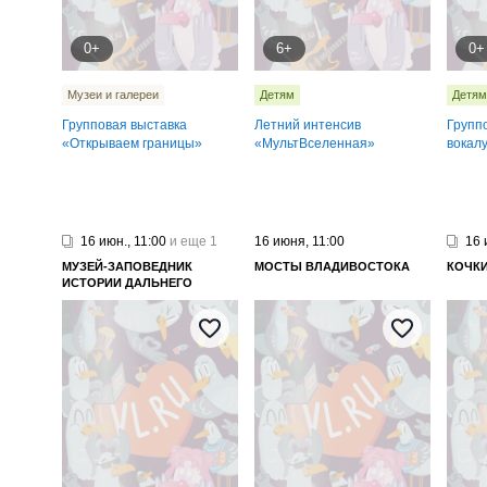
0+
6+
0+
Музеи и галереи
Детям
Детям
Групповая выставка
Летний интенсив
Групп
«Открываем границы»
«МультВселенная»
вокал
16 июн., 11:00
и еще 1
16 июня, 11:00
16 
МУЗЕЙ-ЗАПОВЕДНИК
МОСТЫ ВЛАДИВОСТОКА
КОЧК
ИСТОРИИ ДАЛЬНЕГО
ВОСТОКА ИМЕНИ В. К.
АРСЕНЬЕВА