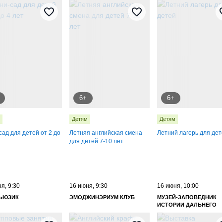
6+
6+
Детям
Детям
ад для детей от 2 до
Летняя английская смена
Летний лагерь для де
для детей 7-10 лет
я, 9:30
16 июня, 9:30
16 июня, 10:00
МЬЮЗИК
ЭМОДЖИНЭРИУМ КЛУБ
МУЗЕЙ-ЗАПОВЕДНИК
ИСТОРИИ ДАЛЬНЕГО
ВОСТОКА ИМЕНИ В. К.
АРСЕНЬЕВА