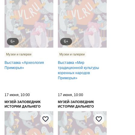
6+
6+
Музеи и галереи
Музеи и галереи
Выставка «Археология
Выставка «Мир
Приморья»
традиционной культуры
коренных народов
Приморья»
17 июня, 10:00
17 июня, 10:00
МУЗЕЙ-ЗАПОВЕДНИК
МУЗЕЙ-ЗАПОВЕДНИК
ИСТОРИИ ДАЛЬНЕГО
ИСТОРИИ ДАЛЬНЕГО
ВОСТОКА ИМЕНИ В. К.
ВОСТОКА ИМЕНИ В. К.
АРСЕНЬЕВА
АРСЕНЬЕВА