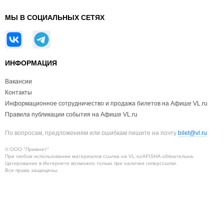
МЫ В СОЦИАЛЬНЫХ СЕТЯХ
ИНФОРМАЦИЯ
Вакансии
Контакты
Информационное сотрудничество и продажа билетов на Афише VL.ru
Правила публикации события на Афише VL.ru
По вопросам, предложениям или ошибкам пишите на почту
bilet@vl.ru
© ООО "Примнет"
При любом использовании материалов ссылка на VL.ru/AFISHA обязательна.
Цитирование в Интернете возможно только при наличии гиперссылки.
Все права защищены.