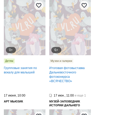
0+
6+
Детям
Музеи и галереи
Групповые занятия по
Итоговая фотовыставка
вокалу для малышей
Дальневосточного
фотоконкурса
«ВСЯЧЕСТВО»
17 июня, 10:00
17 июн., 11:00
и еще 1
АРТ МЬЮЗИК
МУЗЕЙ-ЗАПОВЕДНИК
ИСТОРИИ ДАЛЬНЕГО
ВОСТОКА ИМЕНИ В. К.
АРСЕНЬЕВА