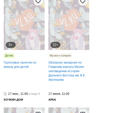
6+
12+
Детям
Музеи и галереи
Групповые занятия по
Обзорная экскурсия по
вокалу для детей
Главному корпусу Музея-
заповедника истории
Дальнего Востока им. В.К.
Арсеньева
17 июн., 11:00
и еще 4
17 июня, 11:00
КОЧКИН ДОМ
АРКА