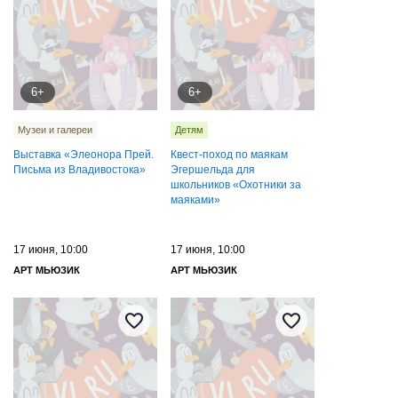
6+
6+
Музеи и галереи
Детям
Выставка «Элеонора Прей.
Квест-поход по маякам
Письма из Владивостока»
Эгершельда для
школьников «Охотники за
маяками»
17 июня, 10:00
17 июня, 10:00
АРТ МЬЮЗИК
АРТ МЬЮЗИК