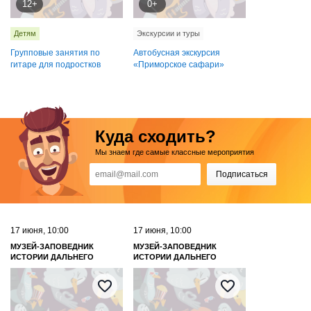
12+
0+
Детям
Экскурсии и туры
Групповые занятия по
Автобусная экскурсия
гитаре для подростков
«Приморское сафари»
Куда сходить?
Мы знаем где самые классные мероприятия
Подписаться
17 июня, 10:00
17 июня, 10:00
МУЗЕЙ-ЗАПОВЕДНИК
МУЗЕЙ-ЗАПОВЕДНИК
ИСТОРИИ ДАЛЬНЕГО
ИСТОРИИ ДАЛЬНЕГО
ВОСТОКА ИМЕНИ В. К.
ВОСТОКА ИМЕНИ В. К.
АРСЕНЬЕВА
АРСЕНЬЕВА