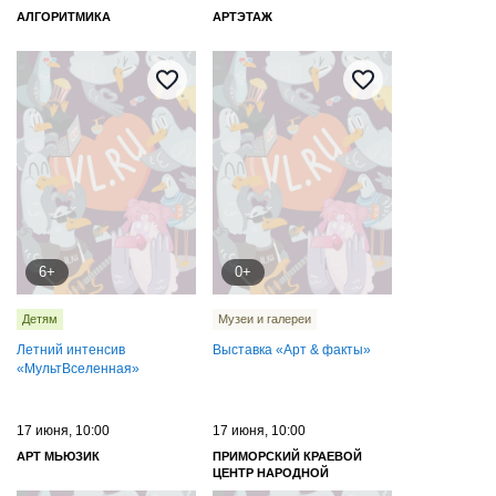
АЛГОРИТМИКА
АРТЭТАЖ
6+
0+
Детям
Музеи и галереи
Летний интенсив
Выставка «Арт & факты»
«МультВселенная»
17 июня, 10:00
17 июня, 10:00
АРТ МЬЮЗИК
ПРИМОРСКИЙ КРАЕВОЙ
ЦЕНТР НАРОДНОЙ
КУЛЬТУРЫ