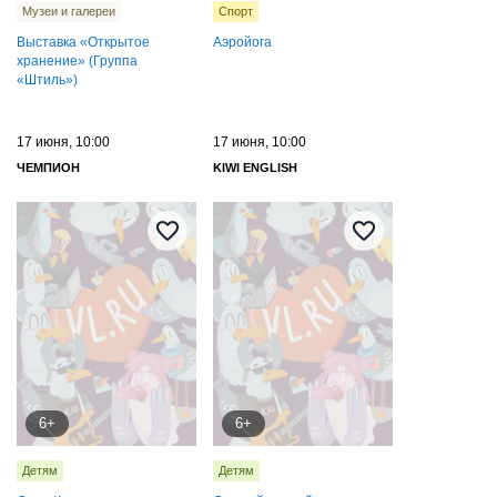
Музеи и галереи
Спорт
Выставка «Открытое
Аэройога
хранение» (Группа
«Штиль»)
17 июня, 10:00
17 июня, 10:00
ЧЕМПИОН
KIWI ENGLISH
6+
6+
Детям
Детям