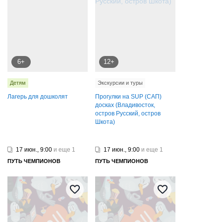
6+
12+
Детям
Экскурсии и туры
Лагерь для дошколят
Прогулки на SUP (САП)
досках (Владивосток,
остров Русский, остров
Шкота)
17 июн., 9:00
и еще 1
17 июн., 9:00
и еще 1
ПУТЬ ЧЕМПИОНОВ
ПУТЬ ЧЕМПИОНОВ