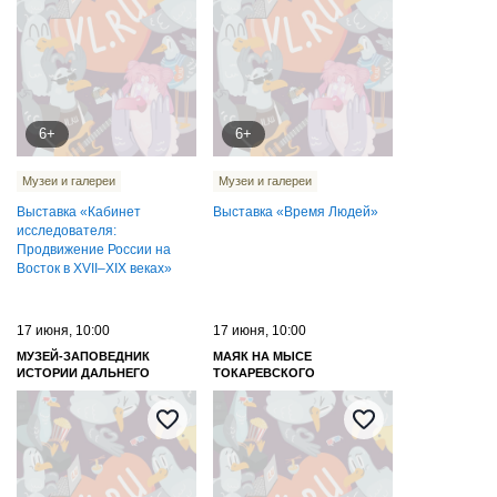
6+
6+
Музеи и галереи
Музеи и галереи
Выставка «Кабинет
Выставка «Время Людей»
исследователя:
Продвижение России на
Восток в XVII–XIX веках»
17 июня, 10:00
17 июня, 10:00
МУЗЕЙ-ЗАПОВЕДНИК
МАЯК НА МЫСЕ
ИСТОРИИ ДАЛЬНЕГО
ТОКАРЕВСКОГО
ВОСТОКА ИМЕНИ В. К.
АРСЕНЬЕВА