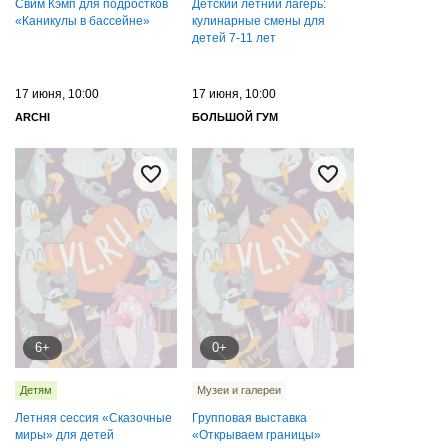
Свим Кэмп для подростков
Детский летний лагерь:
«Каникулы в бассейне»
кулинарные смены для
детей 7-11 лет
17 июня, 10:00
17 июня, 10:00
ARCHI
БОЛЬШОЙ ГУМ
6+
0+
Детям
Музеи и галереи
Летняя сессия «Сказочные
Групповая выставка
миры» для детей
«Открываем границы»