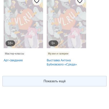
18+
0+
Мастер-классы
Музеи и галереи
Арт-свидание
Выставка Антона
Бубновского «Среда»
Показать ещё