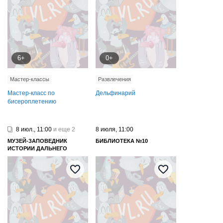
6+
0+
Мастер-классы
Развлечения
Мастер-класс по
Дельфинарий
бисероплетению
8 июл., 11:00
и еще 2
8 июля, 11:00
МУЗЕЙ-ЗАПОВЕДНИК
БИБЛИОТЕКА №10
ИСТОРИИ ДАЛЬНЕГО
ВОСТОКА ИМЕНИ В. К.
АРСЕНЬЕВА