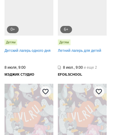
0+
6+
Детям
Детям
Детский лагерь одного дня
Летний лагерь для детей
8 июля, 9:00
8 июл., 9:00
и еще 2
МЭДЖИК СТУДИО
EFOILSCHOOL