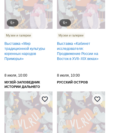
6+
6+
Музеи и галереи
Музеи и галереи
Выставка «Мир
Выставка «Кабинет
традиционной культуры
исследователя:
коренных народов
Продвижение России на
Приморья»
Восток в XVII–XIX веках»
8 июля, 10:00
8 июля, 10:00
МУЗЕЙ-ЗАПОВЕДНИК
РУССКИЙ ОСТРОВ
ИСТОРИИ ДАЛЬНЕГО
ВОСТОКА ИМЕНИ В. К.
АРСЕНЬЕВА