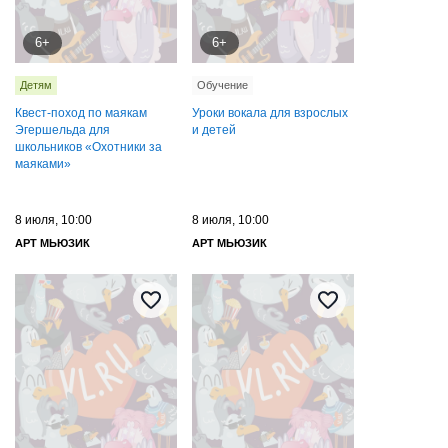
6+
6+
Детям
Обучение
Квест-поход по маякам
Уроки вокала для взрослых
Эгершельда для
и детей
школьников «Охотники за
маяками»
8 июля, 10:00
8 июля, 10:00
АРТ МЬЮЗИК
АРТ МЬЮЗИК