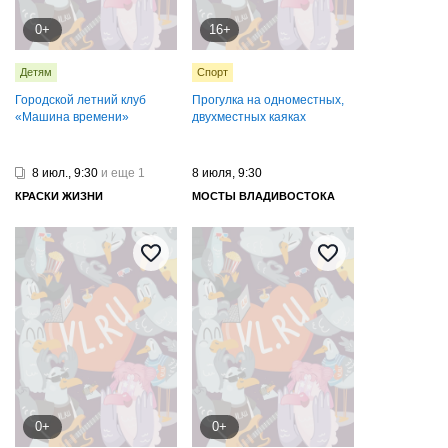
0+
16+
Детям
Спорт
Городской летний клуб
Прогулка на одноместных,
«Машина времени»
двухместных каяках
8 июл., 9:30
и еще 1
8 июля, 9:30
КРАСКИ ЖИЗНИ
МОСТЫ ВЛАДИВОСТОКА
0+
0+