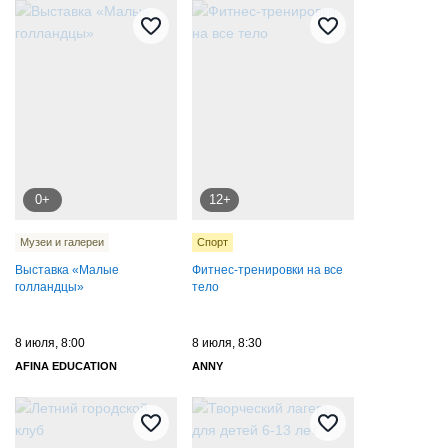
0+
12+
Музеи и галереи
Спорт
Выставка «Малые
Фитнес-тренировки на все
голландцы»
тело
8 июля, 8:00
8 июля, 8:30
AFINA EDUCATION
ANNY