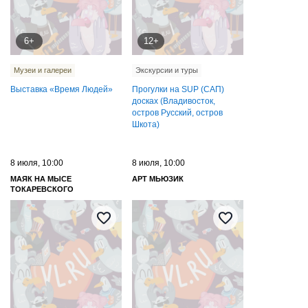
6+
12+
Музеи и галереи
Экскурсии и туры
Выставка «Время Людей»
Прогулки на SUP (САП)
досках (Владивосток,
остров Русский, остров
Шкота)
8 июля, 10:00
8 июля, 10:00
МАЯК НА МЫСЕ
АРТ МЬЮЗИК
ТОКАРЕВСКОГО