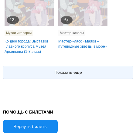
12+
6+
Музеи и галереи
Мастер-классы
Ко Дню города: Выставки
Мастер-класс «Маяки –
Главного корпуса Музея
путеводные звезды в море»
Арсеньева (1-3 этаж)
Показать ещё
ПОМОЩЬ С БИЛЕТАМИ
Вернуть билеты