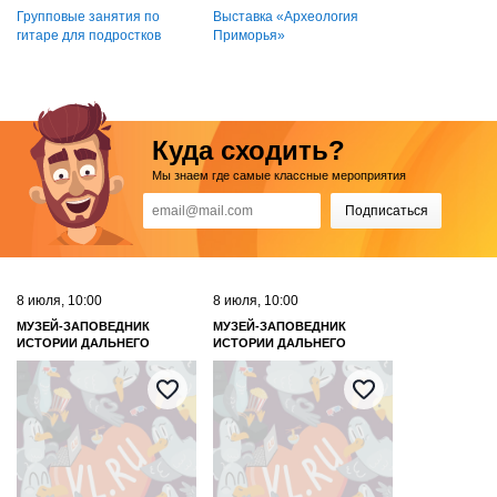
Групповые занятия по
Выставка «Археология
гитаре для подростков
Приморья»
Куда сходить?
Мы знаем где самые классные мероприятия
Подписаться
8 июля, 10:00
8 июля, 10:00
МУЗЕЙ-ЗАПОВЕДНИК
МУЗЕЙ-ЗАПОВЕДНИК
ИСТОРИИ ДАЛЬНЕГО
ИСТОРИИ ДАЛЬНЕГО
ВОСТОКА ИМЕНИ В. К.
ВОСТОКА ИМЕНИ В. К.
АРСЕНЬЕВА
АРСЕНЬЕВА