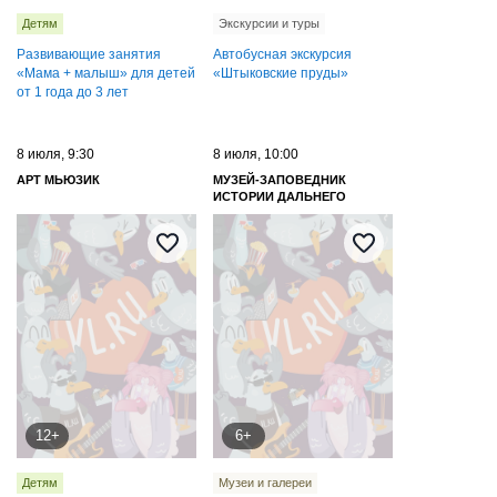
Детям
Экскурсии и туры
Развивающие занятия
Автобусная экскурсия
«Мама + малыш» для детей
«Штыковские пруды»
от 1 года до 3 лет
8 июля, 9:30
8 июля, 10:00
АРТ МЬЮЗИК
МУЗЕЙ-ЗАПОВЕДНИК
ИСТОРИИ ДАЛЬНЕГО
ВОСТОКА ИМЕНИ В. К.
АРСЕНЬЕВА
12+
6+
Детям
Музеи и галереи