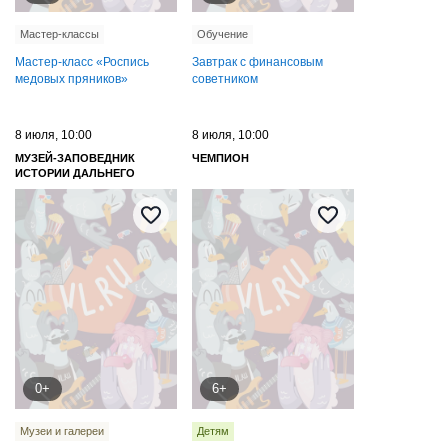
Мастер-классы
Обучение
Мастер-класс «Роспись
Завтрак с финансовым
медовых пряников»
советником
8 июля, 10:00
8 июля, 10:00
МУЗЕЙ-ЗАПОВЕДНИК
ЧЕМПИОН
ИСТОРИИ ДАЛЬНЕГО
ВОСТОКА ИМЕНИ В. К.
АРСЕНЬЕВА
0+
6+
Музеи и галереи
Детям