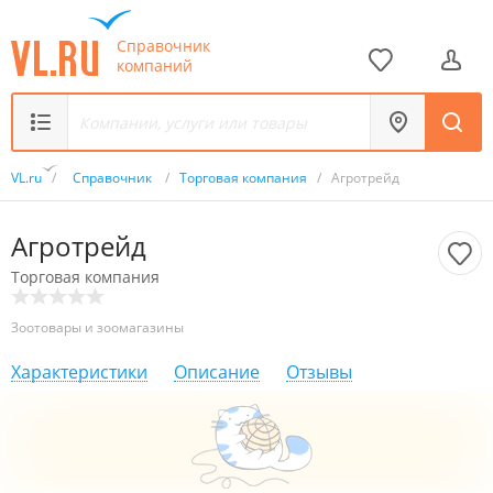
Справочник
компаний
VL.ru
/
Справочник
/
Торговая компания
/
Агротрейд
Агротрейд
Торговая компания
Зоотовары и зоомагазины
Характеристики
Описание
Отзывы