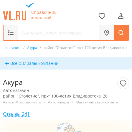
Справочник
компаний
втомагазин
/
Акура
/
район "Столетие", пр-т 100-летия Владивостока, 2
Все филиалы компании
Акура
Автомагазин
район "Столетие", пр-т 100-летия Владивостока, 20
Авто и Мото запчасти
•
Автотовары
•
Магазины автотюнинга
Отзывы 241