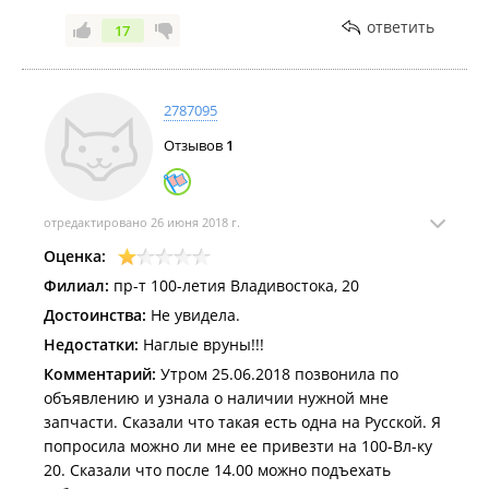
ответить
17
2787095
Отзывов
1
отредактировано 26 июня 2018 г.
Оценка:
Филиал:
пр-т 100-летия Владивостока, 20
Достоинства:
Не увидела.
Недостатки:
Наглые вруны!!!
Комментарий:
Утром 25.06.2018 позвонила по
объявлению и узнала о наличии нужной мне
запчасти. Сказали что такая есть одна на Русской. Я
попросила можно ли мне ее привезти на 100-Вл-ку
20. Сказали что после 14.00 можно подъехать