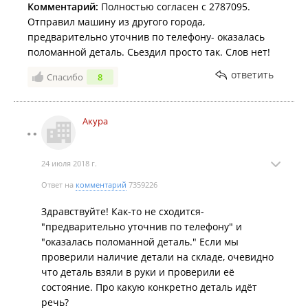
Комментарий:
Полностью согласен с 2787095.
Отправил машину из другого города,
предварительно уточнив по телефону- оказалась
поломанной деталь. Сьездил просто так. Слов нет!
ответить
Спасибо
8
Акура
24 июля 2018 г.
Ответ на
комментарий
7359226
Здравствуйте! Как-то не сходится-
"предварительно уточнив по телефону" и
"оказалась поломанной деталь." Если мы
проверили наличие детали на складе, очевидно
что деталь взяли в руки и проверили её
состояние. Про какую конкретно деталь идёт
речь?