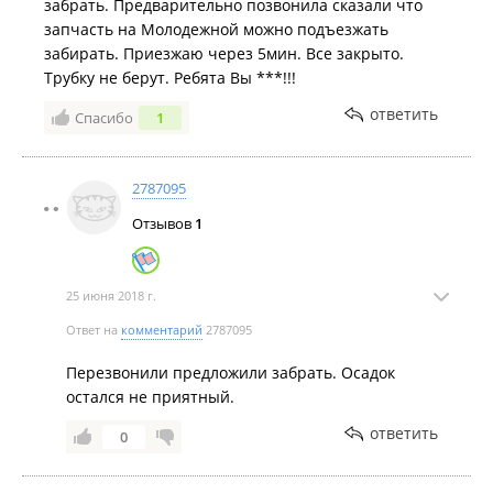
забрать. Предварительно позвонила сказали что
запчасть на Молодежной можно подъезжать
забирать. Приезжаю через 5мин. Все закрыто.
Трубку не берут. Ребята Вы ***!!!
ответить
Спасибо
1
2787095
Отзывов
1
25 июня 2018 г.
Ответ на
комментарий
2787095
Перезвонили предложили забрать. Осадок
остался не приятный.
ответить
0