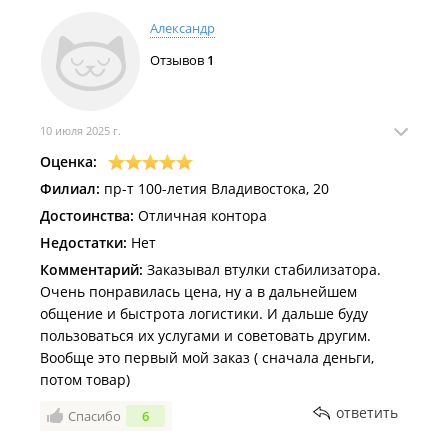
Александр
Отзывов
1
10 июля 2025 г.
Оценка:
Филиал:
пр-т 100-летия Владивостока, 20
Достоинства:
Отличная контора
Недостатки:
Нет
Комментарий:
Заказывал втулки стабилизатора.
Очень понравилась цена, ну а в дальнейшем
общение и быстрота логистики. И дальше буду
пользоваться их услугами и советовать другим.
Вообще это первый мой заказ ( сначала деньги,
потом товар)
ответить
Спасибо
6