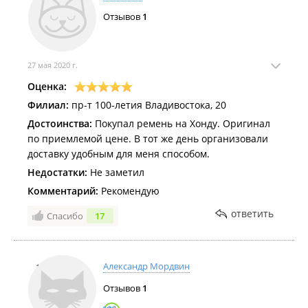
Отзывов
1
27 мая 2020 г.
Оценка:
Филиал:
пр-т 100-летия Владивостока, 20
Достоинства:
Покупал ремень на Хонду. Оригинал
по приемлемой цене. В тот же день организовали
доставку удобным для меня способом.
Недостатки:
Не заметил
Комментарий:
Рекомендую
ответить
Спасибо
17
Александр Мордвин
Отзывов
1