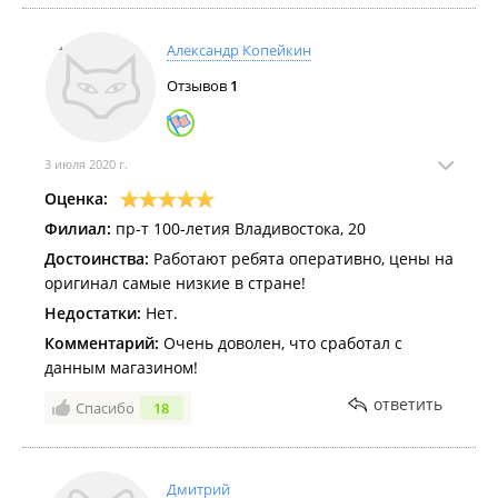
Александр Копейкин
Отзывов
1
3 июля 2020 г.
Оценка:
Филиал:
пр-т 100-летия Владивостока, 20
Достоинства:
Работают ребята оперативно, цены на
оригинал самые низкие в стране!
Недостатки:
Нет.
Комментарий:
Очень доволен, что сработал с
данным магазином!
ответить
Спасибо
18
Дмитрий