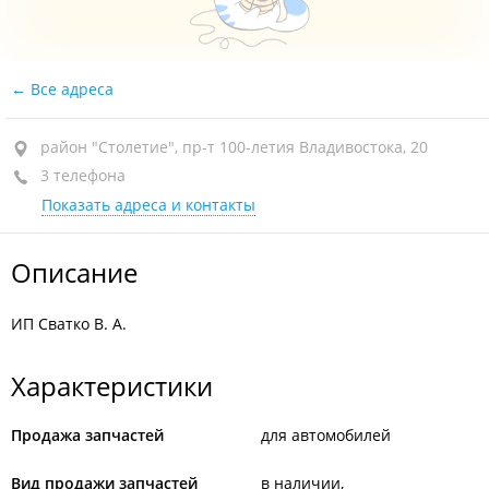
Все адреса
район "Столетие", пр-т 100-летия Владивостока, 20
3 телефона
Показать адреса и контакты
Описание
ИП Сватко В. А.
Характеристики
Продажа запчастей
для автомобилей
Вид продажи запчастей
в наличии