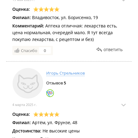
Оценка:
Филиал:
Владивосток, ул. Борисенко, 19
Комментарий:
Аптека отличная: лекарства есть,
цена нормальная, очередей мало. Я тут всегда
покупаю лекарства, с рецептом и без)
ответить
Спасибо
0
Игорь Стрельников
Отзывов
5
4 марта 2025 г.
Оценка:
Филиал:
Артём, ул. Фрунзе, 48
Достоинства:
Не высокие цены