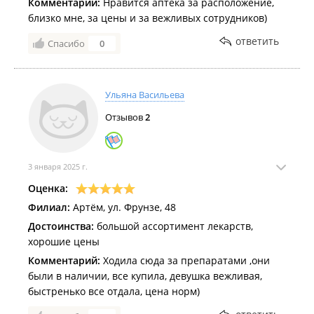
Комментарий:
Нравится аптека за расположение,
близко мне, за цены и за вежливых сотрудников)
ответить
Спасибо
0
Ульяна Васильева
Отзывов
2
3 января 2025 г.
Оценка:
Филиал:
Артём, ул. Фрунзе, 48
Достоинства:
большой ассортимент лекарств,
хорошие цены
Комментарий:
Ходила сюда за препаратами ,они
были в наличии, все купила, девушка вежливая,
быстренько все отдала, цена норм)