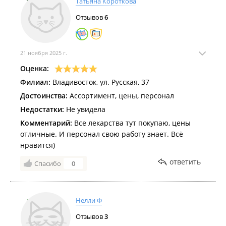
Татьяна Короткова
Отзывов
6
21 ноября 2025 г.
Оценка:
Филиал:
Владивосток, ул. Русская, 37
Достоинства:
Ассортимент, цены, персонал
Недостатки:
Не увидела
Комментарий:
Все лекарства тут покупаю, цены
отличные. И персонал свою работу знает. Всё
нравится)
ответить
Спасибо
0
Нелли Ф
Отзывов
3