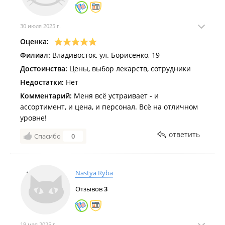
30 июля 2025 г.
Оценка:
Филиал:
Владивосток, ул. Борисенко, 19
Достоинства:
Цены, выбор лекарств, сотрудники
Недостатки:
Нет
Комментарий:
Меня всё устраивает - и
ассортимент, и цена, и персонал. Всё на отличном
уровне!
ответить
Спасибо
0
Nastya Ryba
Отзывов
3
19 мая 2025 г.