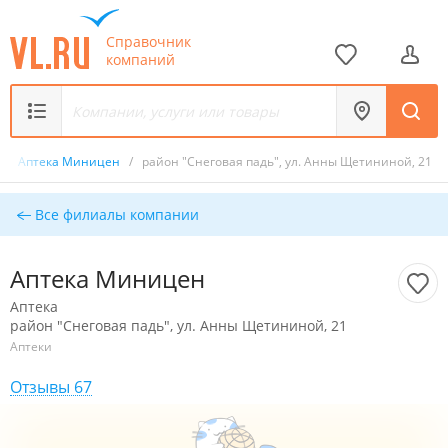
Справочник
компаний
/
Аптека Миницен
/
район "Снеговая падь", ул. Анны Щетининой, 21
Все филиалы компании
Аптека Миницен
Аптека
район "Снеговая падь", ул. Анны Щетининой, 21
Аптеки
Отзывы 67