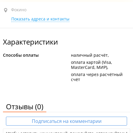
Фокино, ул. Тихоокеанская, 2
Фокино
Показать адреса и контакты
круглосуточно
Характеристики
Способы оплаты
наличный расчёт
оплата картой (Visa,
MasterCard, МИР)
оплата через расчётный
счёт
Отзывы
(0)
Подписаться на комментарии