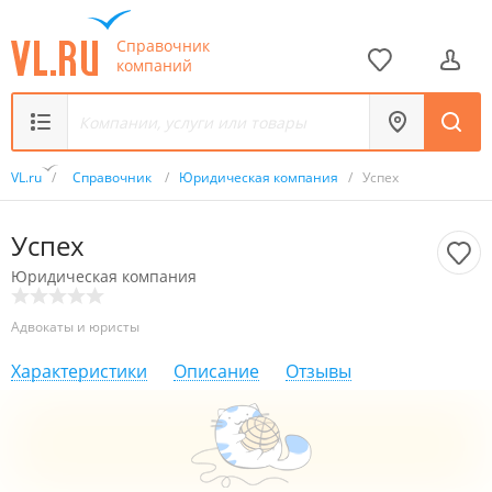
Справочник
компаний
VL.ru
/
Справочник
/
Юридическая компания
/
Успех
Успех
Юридическая компания
Адвокаты и юристы
Характеристики
Описание
Отзывы