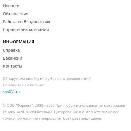
Новости
Объявления
Работа во Владивостоке
Справочник компаний
ИНФОРМАЦИЯ
Справка
Вакансии
Контакты
Обнаружили ошибку или у Вас есть предложения?
Напишите нам письмо:
spr@VL.ru
© ООО "Фарпост", 2003—2026 При любом использовании материалов
ссылка на VL.ru обязательна. Цитирование в Интернете возможно
только при наличии гиперссылки. Все права защищены.