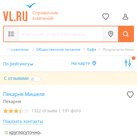
Справочник
компаний
/
Справочник
/
Общественное питание
/
Кафе
/
Результаты поиск
На карте
По рейтингу
С отзывами
Пекарня Мишеля
Пекарня
1322 отзыва
|
191 фото
Показать контакты
круглосуточно