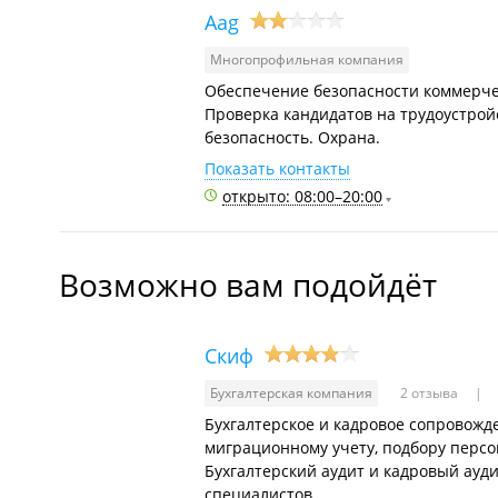
Aag
Многопрофильная компания
Обеспечение безопасности коммерчес
Проверка кандидатов на трудоустрой
безопасность. Охрана.
Показать контакты
открыто: 08:00–20:00
Возможно вам подойдёт
Скиф
Бухгалтерская компания
2 отзыва
Бухгалтерское и кадровое сопровожд
миграционному учету, подбору персо
Бухгалтерский аудит и кадровый ауд
специалистов.