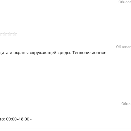
Обновл
Обновле
удита и охраны окружающей среды. Тепловизионное
Обно
о: 09:00–18:00