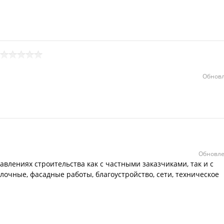
Обновл
Обновле
влениях строительства как с частными заказчиками, так и с
лочные, фасадные работы, благоустройство, сети, техническое