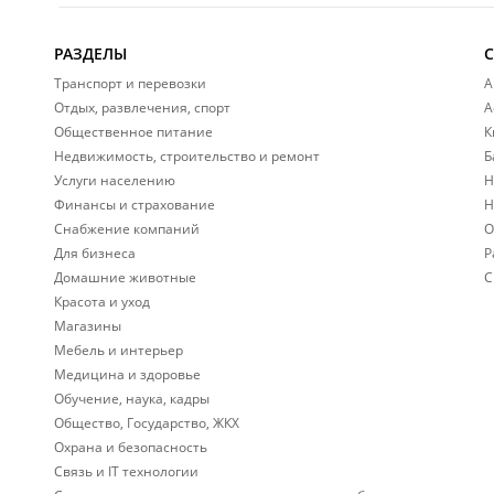
РАЗДЕЛЫ
Транспорт и перевозки
А
Отдых, развлечения, спорт
А
Общественное питание
К
Недвижимость, строительство и ремонт
Б
Услуги населению
Н
Финансы и страхование
Н
Снабжение компаний
О
Для бизнеса
Р
Домашние животные
С
Красота и уход
Магазины
Мебель и интерьер
Медицина и здоровье
Обучение, наука, кадры
Общество, Государство, ЖКХ
Охрана и безопасность
Связь и IT технологии