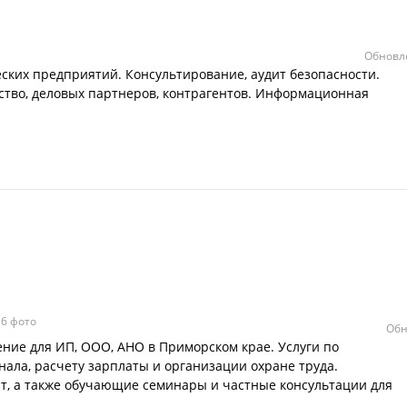
Обновле
ких предприятий. Консультирование, аудит безопасности.
ство, деловых партнеров, контрагентов. Информационная
6 фото
Обн
ение для ИП, ООО, АНО в Приморском крае. Услуги по
нала, расчету зарплаты и организации охране труда.
ит, а также обучающие семинары и частные консультации для