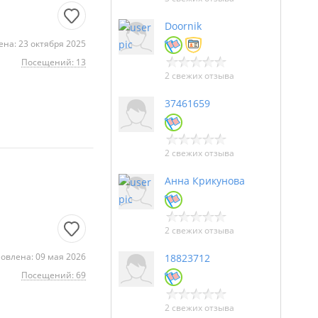
Doornik
на: 23 октября 2025
Посещений: 13
2 свежих отзыва
37461659
2 свежих отзыва
Анна Крикунова
2 свежих отзыва
овлена: 09 мая 2026
18823712
Посещений: 69
2 свежих отзыва