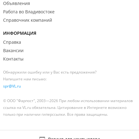
Объявления
Работа во Владивостоке
Справочник компаний
ИНФОРМАЦИЯ
Справка
Вакансии
Контакты
Обнаружили ошибку или у Вас есть предложения?
Напишите нам письмо:
spr@VL.ru
© ООО "Фарпост", 2003—2026 При любом использовании материалов
ссылка на VL.ru обязательна. Цитирование в Интернете возможно
только при наличии гиперссылки. Все права защищены.