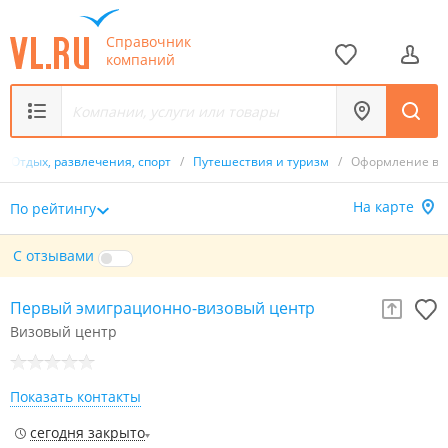
Справочник
компаний
/
Отдых, развлечения, спорт
/
Путешествия и туризм
/
Оформление ви
На карте
По рейтингу
С отзывами
Первый эмиграционно-визовый центр
Визовый центр
Показать контакты
сегодня закрыто