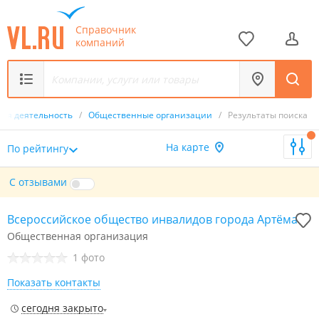
Справочник
компаний
ая деятельность
/
Общественные организации
/
Результаты поиска
На карте
По рейтингу
С отзывами
Всероссийское общество инвалидов города Артёма
Общественная организация
1 фото
Показать контакты
сегодня закрыто