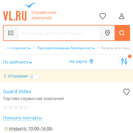
Справочник
компаний
а и безопасность
/
Противопожарная безопасность
/
Результаты поиск
На карте
По рейтингу
С отзывами
Guard Video
Торгово-сервисная компания
Показать контакты
открыто: 10:00–16:00