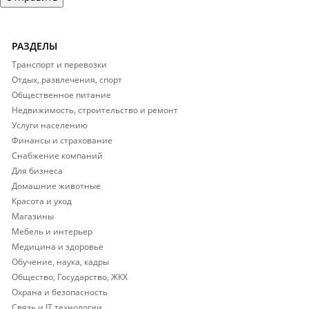
РАЗДЕЛЫ
Транспорт и перевозки
Отдых, развлечения, спорт
Общественное питание
Недвижимость, строительство и ремонт
Услуги населению
Финансы и страхование
Снабжение компаний
Для бизнеса
Домашние животные
Красота и уход
Магазины
Мебель и интерьер
Медицина и здоровье
Обучение, наука, кадры
Общество, Государство, ЖКХ
Охрана и безопасность
Связь и IT технологии