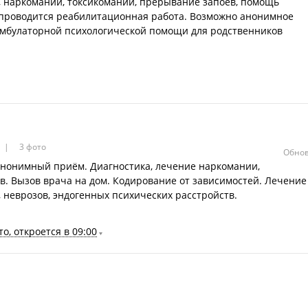
, наркомании, токсикомании, прерывание запоев, помощь
 проводится реабилитационная работа. Возможно анонимное
амбулаторной психологической помощи для родственников
3 фото
Обнов
 Анонимный приём. Диагностика, лечение наркомании,
тв. Вызов врача на дом. Кодирование от зависимостей. Лечение
 неврозов, эндогенных психических расстройств.
о, откроется в 09:00