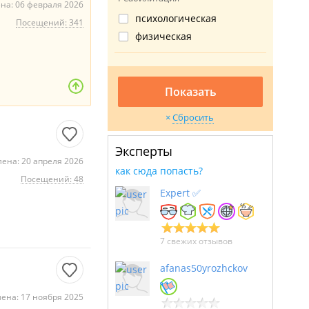
на: 06 февраля 2026
психологическая
Посещений: 341
физическая
Показать
Сбросить
Эксперты
ена: 20 апреля 2026
как сюда попасть?
Посещений: 48
Expert ✅
7 свежих отзывов
afanas50yrozhckov
ена: 17 ноября 2025