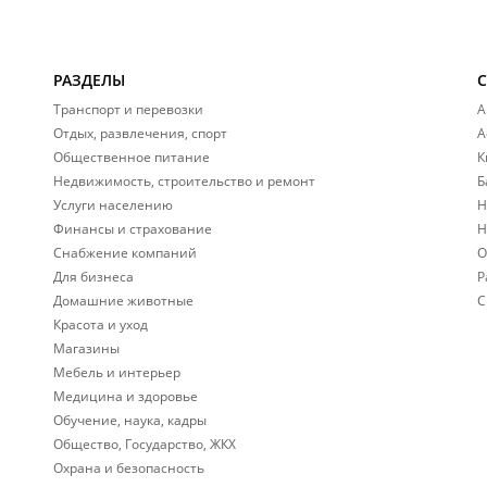
РАЗДЕЛЫ
Транспорт и перевозки
А
Отдых, развлечения, спорт
А
Общественное питание
К
Недвижимость, строительство и ремонт
Б
Услуги населению
Н
Финансы и страхование
Н
Снабжение компаний
О
Для бизнеса
Р
Домашние животные
С
Красота и уход
Магазины
Мебель и интерьер
Медицина и здоровье
Обучение, наука, кадры
Общество, Государство, ЖКХ
Охрана и безопасность