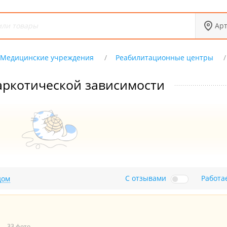
Ар
Медицинские учреждения
Реабилитационные центры
аркотической зависимости
С отзывами
Работа
дом
33 фото