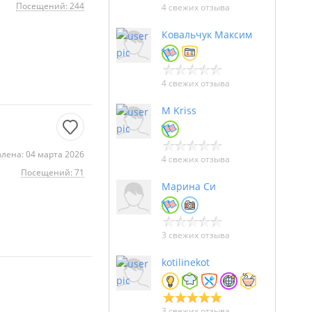
Посещений: 244
4 свежих отзыва
Ковальчук Максим
4 свежих отзыва
M Kriss
лена: 04 марта 2026
4 свежих отзыва
Посещений: 71
Марина Си
3 свежих отзыва
kotilinekot
3 свежих отзыва