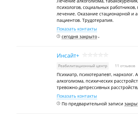
Лечение алкоголизма, табакокурения
психологов, социальных работников,
лечение. Оказание стационарной и 
пациентов. Трудотерапия.
Показать контакты
сегодня закрыто
Инсайт+
Реабилитационный центр
11 отзывов
Психиатр, психотерапевт, нарколог.
алкоголизма, психических расстройс
тревожно-депрессивных расстройств,
Показать контакты
По предварительной записи
закрыт