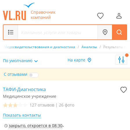
Справочник
компаний
/
Медосвидетельствования и диагностика
/
Анализы
/
Результаты по
На карте
По умолчанию
С отзывами
ТАФИ-Диагностика
Медицинское учреждение
127 отзывов
|
26 фото
Показать контакты
закрыто, откроется в 08:30