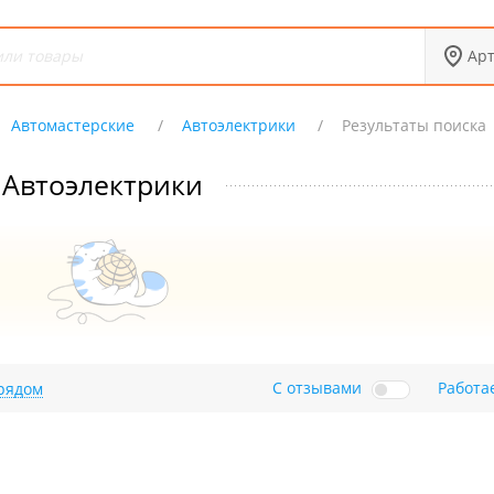
Ар
Автомастерские
Автоэлектрики
Результаты поиска
Автоэлектрики
С отзывами
Работа
рядом