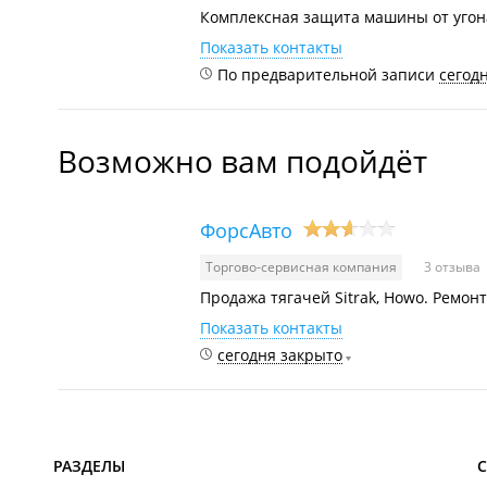
Комплексная защита машины от угон
Показать контакты
По предварительной записи
сегод
Возможно вам подойдёт
ФорсАвто
Торгово-сервисная компания
3 отзыва
Продажа тягачей Sitrak, Howo. Ремон
Показать контакты
сегодня закрыто
РАЗДЕЛЫ