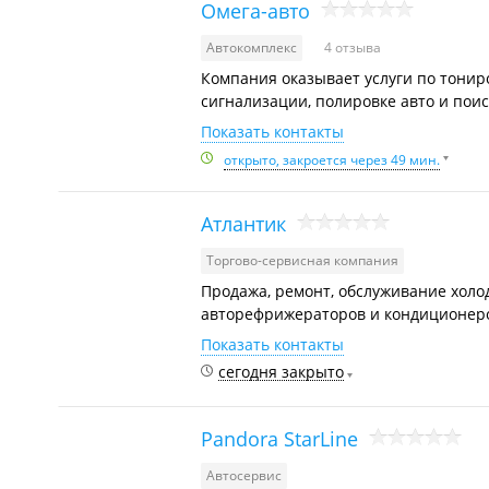
Омега-авто
Автокомплекс
4 отзыва
Компания оказывает услуги по тониро
сигнализации, полировке авто и поис
Показать контакты
открыто, закроется через 49 мин.
Атлантик
Торгово-сервисная компания
Продажа, ремонт, обслуживание холо
авторефрижераторов и кондиционеров
Показать контакты
сегодня закрыто
Pandora StarLine
Автосервис