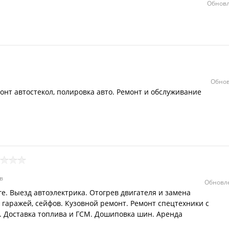
Обновл
Обнов
онт автостекол, полировка авто. Ремонт и обслуживание
в
Обновле
е. Выезд автоэлектрика. Отогрев двигателя и замена
 гаражей, сейфов. Кузовной ремонт. Ремонт спецтехники с
. Доставка топлива и ГСМ. Дошиповка шин. Аренда