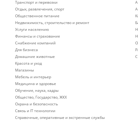
Транспорт и перевозки
А
Отдых, развлечения, спорт
А
Общественное питание
К
Недвижимость, строительство и ремонт
Б
Услуги населению
Н
Финансы и страхование
Н
Снабжение компаний
О
Для бизнеса
Р
Домашние животные
С
Красота и уход
Магазины
Мебель и интерьер
Медицина и здоровье
Обучение, наука, кадры
Общество, Государство, ЖКХ
Охрана и безопасность
Связь и IT технологии
Справочные, оперативные и экстренные службы