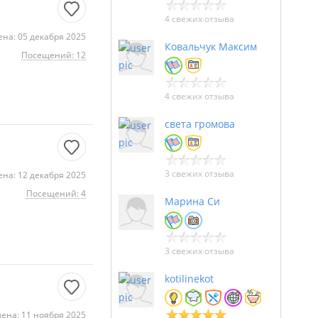
4 свежих отзыва
на: 05 декабря 2025
Ковальчук Максим
Посещений: 12
4 свежих отзыва
света громова
3 свежих отзыва
на: 12 декабря 2025
Посещений: 4
Марина Си
3 свежих отзыва
kotilinekot
ена: 11 ноября 2025