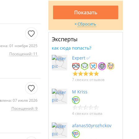
Показать
Сбросить
Эксперты
ена: 01 ноября 2025
как сюда попасть?
Посещений: 11
Expert ✅
7 свежих отзывов
M Kriss
влена: 07 июля 2026
Посещений: 9
4 свежих отзыва
afanas50yrozhckov