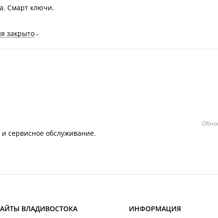
а. Смарт ключи.
ня закрыто
Обно
т и сервисное обслуживание.
САЙТЫ ВЛАДИВОСТОКА
ИНФОРМАЦИЯ