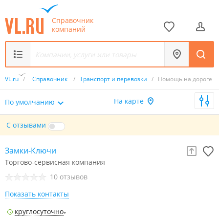
Справочник
компаний
VL.ru
/
Справочник
/
Транспорт и перевозки
/
Помощь на дороге
На карте
По умолчанию
С отзывами
Замки-Ключи
Торгово-сервисная компания
10 отзывов
Показать контакты
круглосуточно