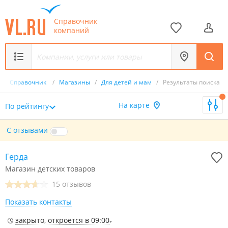
Справочник
компаний
/
Справочник
/
Магазины
/
Для детей и мам
/
Результаты поиска
На карте
По рейтингу
С отзывами
Герда
Магазин детских товаров
15 отзывов
Показать контакты
закрыто, откроется в 09:00