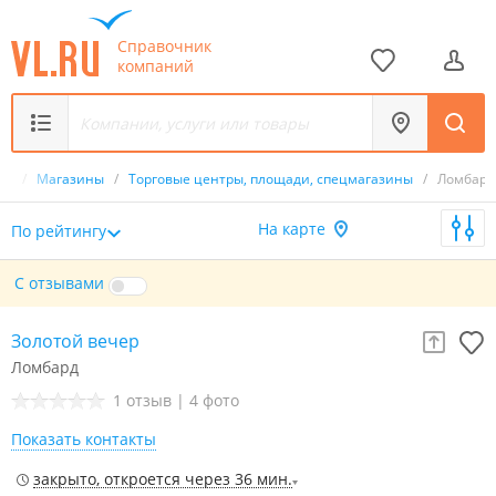
Справочник
компаний
ик
/
Магазины
/
Торговые центры, площади, спецмагазины
/
Ломбар
На карте
По рейтингу
С отзывами
Золотой вечер
Ломбард
1 отзыв
|
4 фото
Показать контакты
закрыто, откроется через 36 мин.